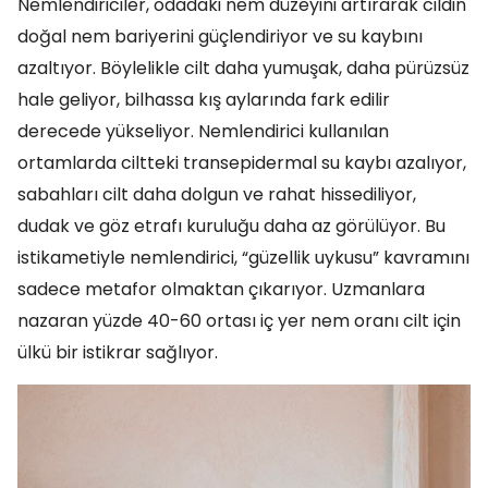
Nemlendiriciler, odadaki nem düzeyini artırarak cildin
doğal nem bariyerini güçlendiriyor ve su kaybını
azaltıyor. Böylelikle cilt daha yumuşak, daha pürüzsüz
hale geliyor, bilhassa kış aylarında fark edilir
derecede yükseliyor. Nemlendirici kullanılan
ortamlarda ciltteki transepidermal su kaybı azalıyor,
sabahları cilt daha dolgun ve rahat hissediliyor,
dudak ve göz etrafı kuruluğu daha az görülüyor. Bu
istikametiyle nemlendirici, “güzellik uykusu” kavramını
sadece metafor olmaktan çıkarıyor. Uzmanlara
nazaran yüzde 40-60 ortası iç yer nem oranı cilt için
ülkü bir istikrar sağlıyor.