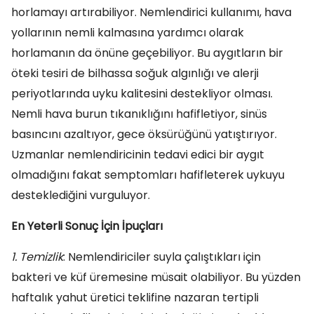
horlamayı artırabiliyor. Nemlendirici kullanımı, hava
yollarının nemli kalmasına yardımcı olarak
horlamanın da önüne geçebiliyor. Bu aygıtların bir
öteki tesiri de bilhassa soğuk algınlığı ve alerji
periyotlarında uyku kalitesini destekliyor olması.
Nemli hava burun tıkanıklığını hafifletiyor, sinüs
basıncını azaltıyor, gece öksürüğünü yatıştırıyor.
Uzmanlar nemlendiricinin tedavi edici bir aygıt
olmadığını fakat semptomları hafifleterek uykuyu
desteklediğini vurguluyor.
En Yeterli Sonuç İçin İpuçları
1. Temizlik
: Nemlendiriciler suyla çalıştıkları için
bakteri ve küf üremesine müsait olabiliyor. Bu yüzden
haftalık yahut üretici teklifine nazaran tertipli