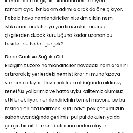
konfor eseri değil, cilt sıhhatini destekleyen
tamamlayıcı bir bakım adımı olarak da öne çıkıyor.
Pekala hava nemlendiriciler nitekim cildin nem
istikrarını müdafaaya yardımcı olur mu, ince
çizgilerden dudak kuruluğuna kadar uzanan bu
tesirler ne kadar gerçek?
Daha Canlı ve Sağlıklı Cilt
Bildiğimiz üzere nemlendiriciler havadaki nem oranını
artırarak iç yerlerdeki nem istikrarını muhafazaya
yardımcı oluyor. Hava çok kuru olduğunda cildimiz,
teneffüs yollarımız ve hatta uyku kalitemiz olumsuz
etkilenebiliyor; nemlendiricinin temel misyonu ise bu
tesirleri en aza indirmek. Kuru hava pek çoğumuzun
sabah uyandığında gerilmiş, pul pul dökülen ya da
gergin bir ciltle müsabakasına neden oluyor.