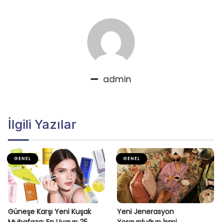
admin
İlgili Yazılar
GENEL
GENEL
Güneşe Karşı Yeni Kuşak
Yeni Jenerasyon