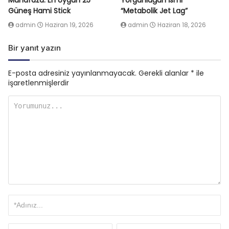
Muhafaza: En Uygun 25
Yorgunluğun İsmi
Güneş Hami Stick
“Metabolik Jet Lag”
admin
Haziran 19, 2026
admin
Haziran 18, 2026
Bir yanıt yazın
E-posta adresiniz yayınlanmayacak.
Gerekli alanlar
*
ile
işaretlenmişlerdir