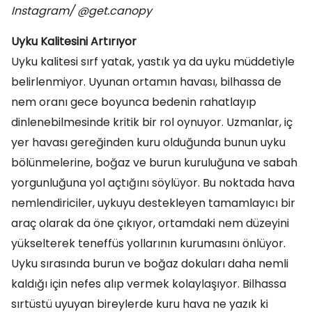
Instagram/ @get.canopy
Uyku Kalitesini Artırıyor
Uyku kalitesi sırf yatak, yastık ya da uyku müddetiyle
belirlenmiyor. Uyunan ortamın havası, bilhassa de
nem oranı gece boyunca bedenin rahatlayıp
dinlenebilmesinde kritik bir rol oynuyor. Uzmanlar, iç
yer havası gereğinden kuru olduğunda bunun uyku
bölünmelerine, boğaz ve burun kuruluğuna ve sabah
yorgunluğuna yol açtığını söylüyor. Bu noktada hava
nemlendiriciler, uykuyu destekleyen tamamlayıcı bir
araç olarak da öne çıkıyor, ortamdaki nem düzeyini
yükselterek teneffüs yollarının kurumasını önlüyor.
Uyku sırasında burun ve boğaz dokuları daha nemli
kaldığı için nefes alıp vermek kolaylaşıyor. Bilhassa
sırtüstü uyuyan bireylerde kuru hava ne yazık ki