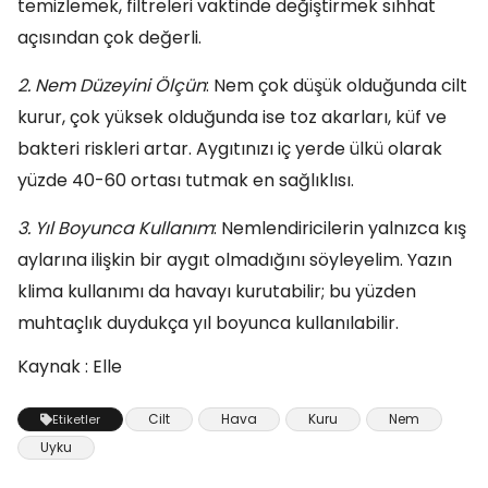
temizlemek, filtreleri vaktinde değiştirmek sıhhat
açısından çok değerli.
2. Nem Düzeyini Ölçün
: Nem çok düşük olduğunda cilt
kurur, çok yüksek olduğunda ise toz akarları, küf ve
bakteri riskleri artar. Aygıtınızı iç yerde ülkü olarak
yüzde 40-60 ortası tutmak en sağlıklısı.
3. Yıl Boyunca Kullanım
: Nemlendiricilerin yalnızca kış
aylarına ilişkin bir aygıt olmadığını söyleyelim. Yazın
klima kullanımı da havayı kurutabilir; bu yüzden
muhtaçlık duydukça yıl boyunca kullanılabilir.
Kaynak : Elle
Cilt
Hava
Kuru
Nem
Etiketler
Uyku