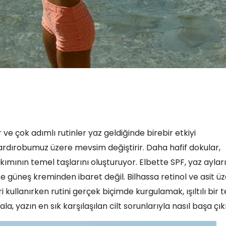
 ve çok adımlı rutinler yaz geldiğinde birebir etkiyi
 gardırobumuz üzere mevsim değiştirir. Daha hafif dokular,
ımının temel taşlarını oluşturuyor. Elbette SPF, yaz aylar
ce güneş kreminden ibaret değil. Bilhassa retinol ve asit ü
i kullanırken rutini gerçek biçimde kurgulamak, ışıltılı bir 
ala, yazın en sık karşılaşılan cilt sorunlarıyla nasıl başa çıkı