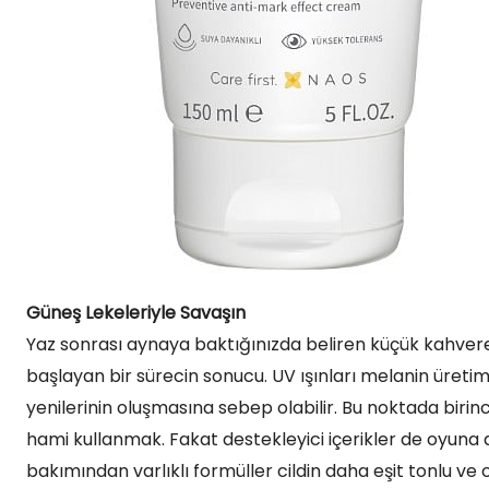
Güneş Lekeleriyle Savaşın
Yaz sonrası aynaya baktığınızda beliren küçük kahvere
başlayan bir sürecin sonucu. UV ışınları melanin üreti
yenilerinin oluşmasına sebep olabilir. Bu noktada biri
hami kullanmak. Fakat destekleyici içerikler de oyuna da
bakımından varlıklı formüller cildin daha eşit tonlu ve