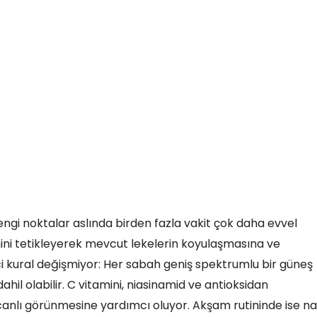
ngi noktalar aslında birden fazla vakit çok daha evvel
mini tetikleyerek mevcut lekelerin koyulaşmasına ve
nci kural değişmiyor: Her sabah geniş spektrumlu bir güneş
hil olabilir. C vitamini, niasinamid ve antioksidan
 canlı görünmesine yardımcı oluyor. Akşam rutininde ise na