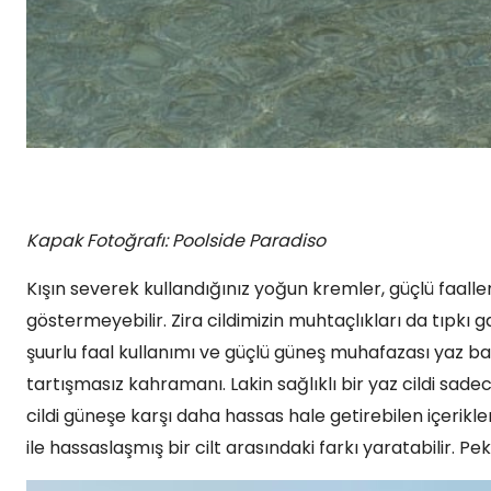
Kapak Fotoğrafı: Poolside Paradiso
Kışın severek kullandığınız yoğun kremler, güçlü faaller
göstermeyebilir. Zira cildimizin muhtaçlıkları da tıpkı
şuurlu faal kullanımı ve güçlü güneş muhafazası yaz bak
tartışmasız kahramanı. Lakin sağlıklı bir yaz cildi sade
cildi güneşe karşı daha hassas hale getirebilen içerikler
ile hassaslaşmış bir cilt arasındaki farkı yaratabilir. Pek