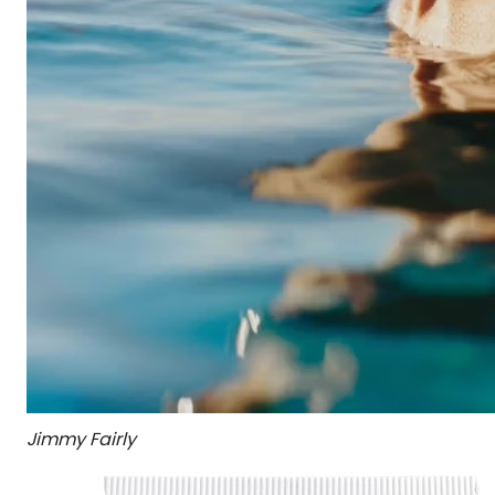
Jimmy Fairly