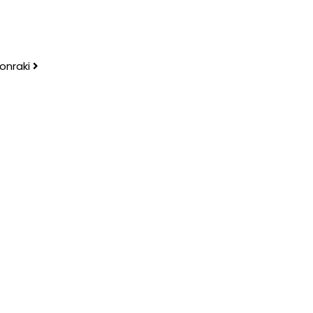
onraki