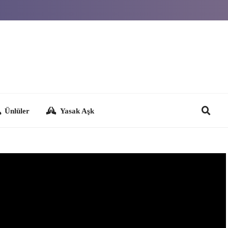
Yasak Aşk