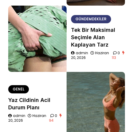
GÜNDEMDEKILER
Tek Bir Maksimal
Seçimle Alan
Kaplayan Tarz
admin
Haziran
0
20, 2026
113
GENEL
Yaz Cildinin Acil
Durum Planı
admin
Haziran
0
20, 2026
94