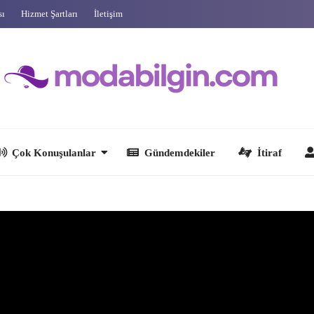
sı
Hizmet Şartları
İletişim
 Konuşulanlar
Gündemdekiler
İtiraf
Ünlüler