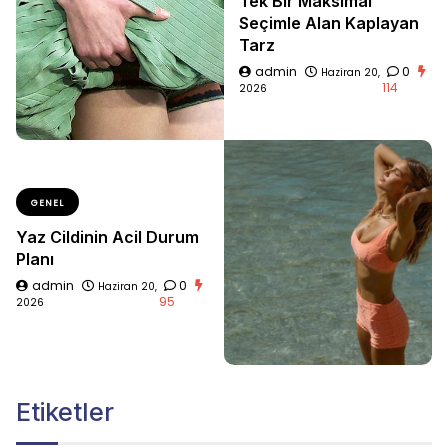
Tek Bir Maksimal
Seçimle Alan Kaplayan
Tarz
admin
0
Haziran 20,
114
2026
GENEL
Yaz Cildinin Acil Durum
Planı
admin
0
Haziran 20,
95
2026
Etiketler