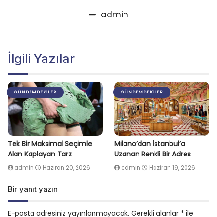
admin
İlgili Yazılar
GÜNDEMDEKILER
GÜNDEMDEKILER
Tek Bir Maksimal Seçimle
Milano’dan İstanbul’a
Alan Kaplayan Tarz
Uzanan Renkli Bir Adres
admin
Haziran 20, 2026
admin
Haziran 19, 2026
Bir yanıt yazın
E-posta adresiniz yayınlanmayacak.
Gerekli alanlar
*
ile