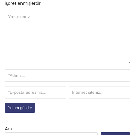
işaretlenmişlerdir
Ara