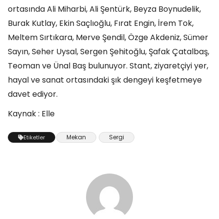
ortasında Ali Miharbi, Ali Şentürk, Beyza Boynudelik,
Burak Kutlay, Ekin Saçlıoğlu, Fırat Engin, İrem Tok,
Meltem Sırtıkara, Merve Şendil, Özge Akdeniz, Sümer
Sayın, Seher Uysal, Sergen Şehitoğlu, Şafak Çatalbaş,
Teoman ve Ünal Baş bulunuyor. Stant, ziyaretçiyi yer,
hayal ve sanat ortasındaki şık dengeyi keşfetmeye
davet ediyor.
Kaynak : Elle
Mekan
Sergi
Etiketler