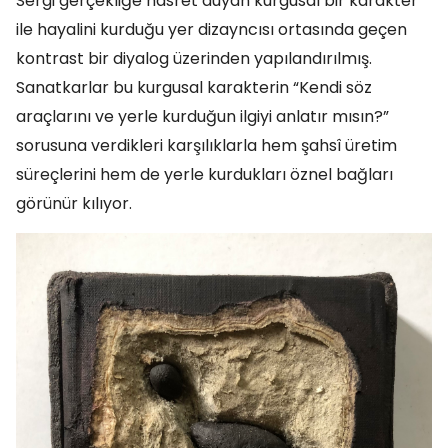
Sergi gerçekliğe hasret duyan kurgusal bir karakter
ile hayalini kurduğu yer dizayncısı ortasında geçen
kontrast bir diyalog üzerinden yapılandırılmış.
Sanatkarlar bu kurgusal karakterin “Kendi söz
araçlarını ve yerle kurduğun ilgiyi anlatır mısın?”
sorusuna verdikleri karşılıklarla hem şahsî üretim
süreçlerini hem de yerle kurdukları öznel bağları
görünür kılıyor.