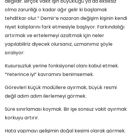
değildir. Birçok vakit işin büyüklüğü ya da eksiksiz
olma zaruriliği o kadar ağır gelir ki başlamak
tehditkar olur.” Demir’e nazaran değişim kişinin kendi
niyet kalıplarını fark etmesiyle başlıyor. Farkındalığı
artırmak ve ertelemeyi azaltmak için neler
yapılabiliriz diyecek olursanız, uzmanımız şöyle
sıralıyor:
Kusursuzluk yerine fonksiyonel olanı kabul etmek.
“Yeterince iyi” kavramını benimsemek.
Görevleri küçük modüllere ayırmak, büyük resmi
değil adım adım ilerlemeyi görmek.
Süre sınırlaması koymak. Bir işe sonsuz vakit ayırmak
korkuyu artırır.
Hata yapmayı gelişimin doğal kesimi olarak görmek.