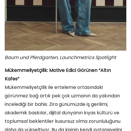
Baum und Pferdgarten, Launchmetrics Spotlight
Mükemmeliyetçilik: Motive Edici Görünen “Altın
Kafes”
Mükemmeliyetçilik ile erteleme ortasındaki
görünmez bağ artık pek çok uzmanın da yakından
incelediği bir bahis. Zira günümüzde iş gerilimi,
akademik baskılar, dijital dünyanın kıyas kültürü ve
toplumsal beklentiler kusursuz olma zorunluluğunu
daha da yükseltiyor. Bu da kişinin kendi potansiyelini