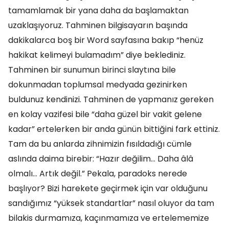
tamamlamak bir yana daha da başlamaktan
uzaklaşıyoruz. Tahminen bilgisayarın başında
dakikalarca boş bir Word sayfasına bakıp “henüz
hakikat kelimeyi bulamadım” diye beklediniz.
Tahminen bir sunumun birinci slaytına bile
dokunmadan toplumsal medyada gezinirken
buldunuz kendinizi. Tahminen de yapmanız gereken
en kolay vazifesi bile “daha güzel bir vakit gelene
kadar” ertelerken bir anda günün bittiğini fark ettiniz.
Tam da bu anlarda zihnimizin fısıldadığı cümle
aslında daima birebir: “Hazır değilim… Daha âlâ
olmalı… Artık değil.” Pekala, paradoks nerede
başlıyor? Bizi harekete geçirmek için var olduğunu
sandığımız “yüksek standartlar” nasıl oluyor da tam
bilakis durmamıza, kaçınmamıza ve ertelememize