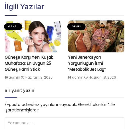
İlgili Yazılar
GENEL
GENEL
Güneşe Karşı Yeni Kuşak
Yeni Jenerasyon
Muhafaza: En Uygun 25
Yorgunluğun İsmi
Güneş Hami Stick
“Metabolik Jet Lag”
admin
Haziran 19, 2026
admin
Haziran 18, 2026
Bir yanıt yazın
E-posta adresiniz yayınlanmayacak.
Gerekli alanlar
*
ile
işaretlenmişlerdir