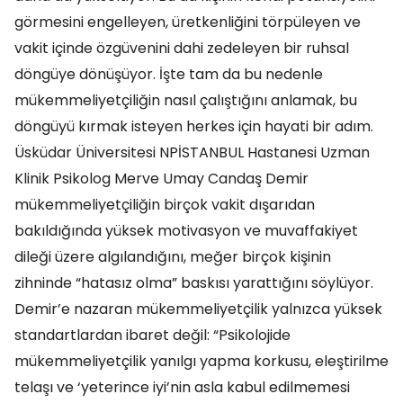
görmesini engelleyen, üretkenliğini törpüleyen ve
vakit içinde özgüvenini dahi zedeleyen bir ruhsal
döngüye dönüşüyor. İşte tam da bu nedenle
mükemmeliyetçiliğin nasıl çalıştığını anlamak, bu
döngüyü kırmak isteyen herkes için hayati bir adım.
Üsküdar Üniversitesi NPİSTANBUL Hastanesi Uzman
Klinik Psikolog Merve Umay Candaş Demir
mükemmeliyetçiliğin birçok vakit dışarıdan
bakıldığında yüksek motivasyon ve muvaffakiyet
dileği üzere algılandığını, meğer birçok kişinin
zihninde “hatasız olma” baskısı yarattığını söylüyor.
Demir’e nazaran mükemmeliyetçilik yalnızca yüksek
standartlardan ibaret değil: “Psikolojide
mükemmeliyetçilik yanılgı yapma korkusu, eleştirilme
telaşı ve ‘yeterince iyi’nin asla kabul edilmemesi