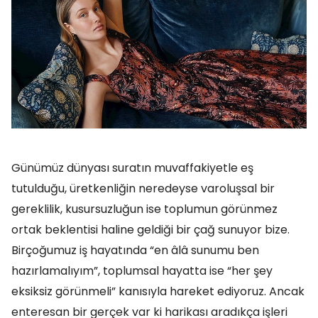
Günümüz dünyası suratın muvaffakiyetle eş
tutulduğu, üretkenliğin neredeyse varoluşsal bir
gereklilik, kusursuzluğun ise toplumun görünmez
ortak beklentisi haline geldiği bir çağ sunuyor bize.
Birçoğumuz iş hayatında “en âlâ sunumu ben
hazırlamalıyım”, toplumsal hayatta ise “her şey
eksiksiz görünmeli” kanısıyla hareket ediyoruz. Ancak
enteresan bir gerçek var ki harikası aradıkça işleri