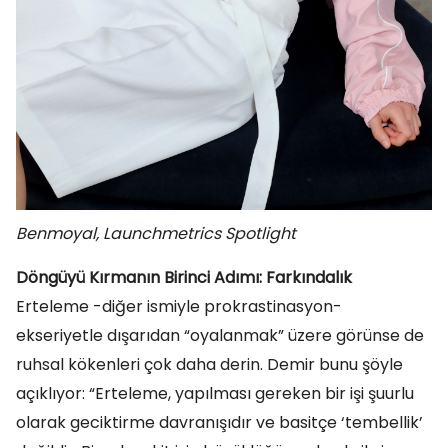
Benmoyal, Launchmetrics Spotlight
Döngüyü Kırmanın Birinci Adımı: Farkındalık
Erteleme -diğer ismiyle prokrastinasyon-
ekseriyetle dışarıdan “oyalanmak” üzere görünse de
ruhsal kökenleri çok daha derin. Demir bunu şöyle
açıklıyor: “Erteleme, yapılması gereken bir işi şuurlu
olarak geciktirme davranışıdır ve basitçe ‘tembellik’