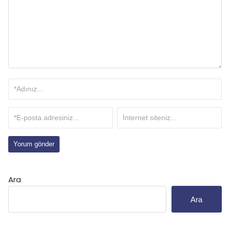
Ara
Ara