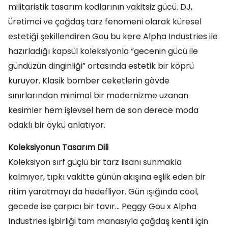
militaristik tasarım kodlarının vakitsiz gücü. DJ,
üretimci ve çağdaş tarz fenomeni olarak küresel
estetiği şekillendiren Gou bu kere Alpha Industries ile
hazırladığı kapsül koleksiyonla “gecenin gücü ile
gündüzün dinginliği” ortasında estetik bir köprü
kuruyor. Klasik bomber ceketlerin gövde
sınırlarından minimal bir modernizme uzanan
kesimler hem işlevsel hem de son derece moda
odaklı bir öykü anlatıyor.
Koleksiyonun Tasarım Dili
Koleksiyon sırf güçlü bir tarz lisanı sunmakla
kalmıyor, tıpkı vakitte günün akışına eşlik eden bir
ritim yaratmayı da hedefliyor. Gün ışığında cool,
gecede ise çarpıcı bir tavır… Peggy Gou x Alpha
Industries işbirliği tam manasıyla çağdaş kentli için