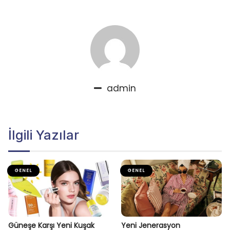
admin
İlgili Yazılar
GENEL
GENEL
Güneşe Karşı Yeni Kuşak
Yeni Jenerasyon