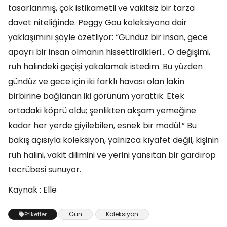
tasarlanmış, çok istikametli ve vakitsiz bir tarza
davet niteliğinde. Peggy Gou koleksiyona dair
yaklaşımını şöyle özetliyor: “Gündüz bir insan, gece
apayrı bir insan olmanın hissettirdikleri… O değişimi,
ruh halindeki geçişi yakalamak istedim. Bu yüzden
gündüz ve gece için iki farklı havası olan lakin
birbirine bağlanan iki görünüm yarattık. Etek
ortadaki köprü oldu; şenlikten akşam yemeğine
kadar her yerde giyilebilen, esnek bir modül.” Bu
bakış açısıyla koleksiyon, yalnızca kıyafet değil, kişinin
ruh halini, vakit dilimini ve yerini yansıtan bir gardırop
tecrübesi sunuyor.
Kaynak : Elle
Gün
Koleksiyon
Etiketler