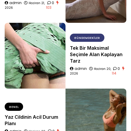
admin
0
Haziran 21,
103
2026
GÜNDEMDEKILER
Tek Bir Maksimal
Seçimle Alan Kaplayan
Tarz
admin
0
Haziran 20,
114
2026
GENEL
Yaz Cildinin Acil Durum
Planı