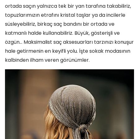
ortada saçın yalnızca tek bir yan tarafına takabiliriz,
topuzlarımızın etrafını kristal taşlar ya da incilerle
süsleyebiliriz, birkaç saç bandını bir ortada ve
katmanlı halde kullanabiliriz. Büyük, gösterişli ve
özgün… Maksimalist saç aksesuarları tarzınızı konuşur
hale getirmenin en keyifli yolu. İşte sokak modasının
kalbinden ilham veren görünümler.