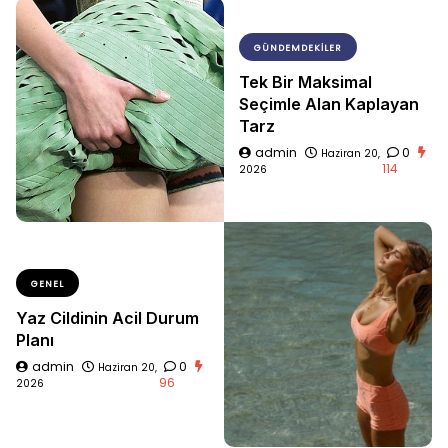
GÜNDEMDEKILER
Tek Bir Maksimal
Seçimle Alan Kaplayan
Tarz
admin
0
Haziran 20,
114
2026
GENEL
Yaz Cildinin Acil Durum
Planı
admin
0
Haziran 20,
96
2026