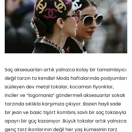
Saç aksesuarları artık yalnızca kolay bir tamamlayıcı
değil tarzın ta kendisi! Moda haftalarında podyumları
süsleyen dev metal tokalar, kocaman fiyonklar,
inciler ve “logomania” göndermeli aksesuarlar sokak
tarzında sıklıkla karşımıza çıkıyor. Bazen hayli sade
bir jean ve basic tişört kombini, savlı bir saç tokasıyla
apayrı bir güç kazanıyor. Büyük tokalar artık yalnızca
genç tarz ikonlarının değil her yaş kümesinin tarz