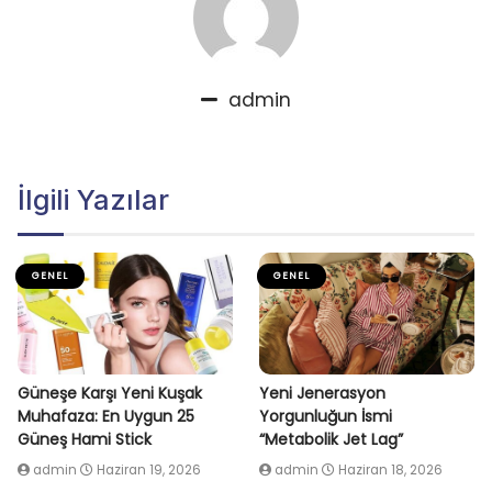
admin
İlgili Yazılar
GENEL
GENEL
Güneşe Karşı Yeni Kuşak
Yeni Jenerasyon
Muhafaza: En Uygun 25
Yorgunluğun İsmi
Güneş Hami Stick
“Metabolik Jet Lag”
admin
Haziran 19, 2026
admin
Haziran 18, 2026