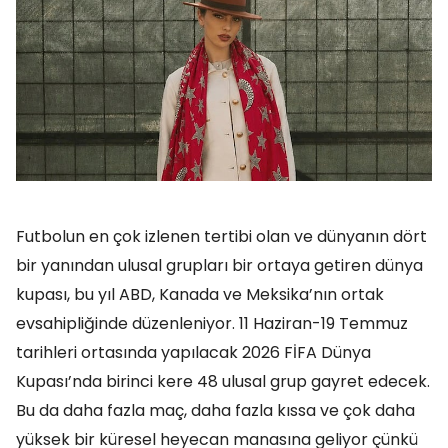
Futbolun en çok izlenen tertibi olan ve dünyanın dört
bir yanından ulusal grupları bir ortaya getiren dünya
kupası, bu yıl ABD, Kanada ve Meksika’nın ortak
evsahipliğinde düzenleniyor. 11 Haziran-19 Temmuz
tarihleri ortasında yapılacak 2026 FİFA Dünya
Kupası’nda birinci kere 48 ulusal grup gayret edecek.
Bu da daha fazla maç, daha fazla kıssa ve çok daha
yüksek bir küresel heyecan manasına geliyor çünkü