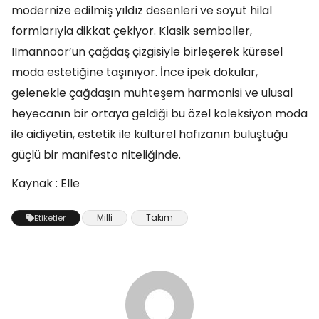
modernize edilmiş yıldız desenleri ve soyut hilal
formlarıyla dikkat çekiyor. Klasik semboller,
IImannoor’un çağdaş çizgisiyle birleşerek küresel
moda estetiğine taşınıyor. İnce ipek dokular,
gelenekle çağdaşın muhteşem harmonisi ve ulusal
heyecanın bir ortaya geldiği bu özel koleksiyon moda
ile aidiyetin, estetik ile kültürel hafızanın buluştuğu
güçlü bir manifesto niteliğinde.
Kaynak : Elle
Milli
Takım
Etiketler