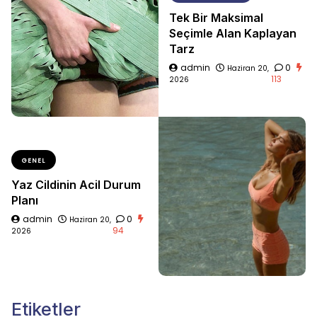
Tek Bir Maksimal
Seçimle Alan Kaplayan
Tarz
admin
0
Haziran 20,
113
2026
GENEL
Yaz Cildinin Acil Durum
Planı
admin
0
Haziran 20,
94
2026
Etiketler