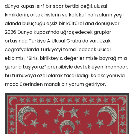
dünya kupası sırf bir spor tertibi değil, ulusal
kimliklerin, ortak hislerin ve kolektif hafızaların yeşil
alanda buluştuğu eşsiz bir kültürel ana dönüşüyor.
2026 Dünya Kupası’nda uğraş edecek gruplar
ortasında Türkiye A Ulusal Grubu da var. Uzak
coğrafyalarda Türkiye’yi temsil edecek ulusal
ekibimizi, “Biriz, birlikteyiz, değerlerimizle bayrağımızı
gururla taşıyoruz” prensibiyle destekleyen Imannoor,
bu turnuvaya özel olarak tasarladığı koleksiyonuyla
moda üzerinden manalı bir yorum getiriyor.