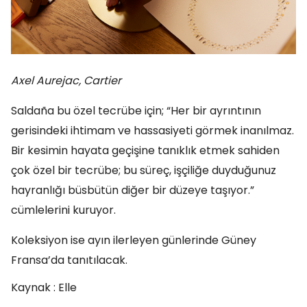
Axel Aurejac, Cartier
Saldaña bu özel tecrübe için; “Her bir ayrıntının
gerisindeki ihtimam ve hassasiyeti görmek inanılmaz.
Bir kesimin hayata geçişine tanıklık etmek sahiden
çok özel bir tecrübe; bu süreç, işçiliğe duyduğunuz
hayranlığı büsbütün diğer bir düzeye taşıyor.”
cümlelerini kuruyor.
Koleksiyon ise ayın ilerleyen günlerinde Güney
Fransa’da tanıtılacak.
Kaynak : Elle