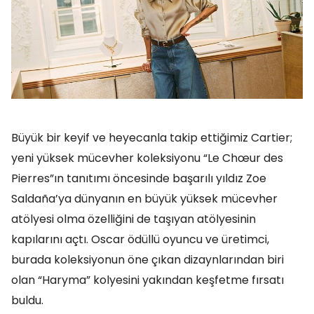
Büyük bir keyif ve heyecanla takip ettiğimiz Cartier;
yeni yüksek mücevher koleksiyonu “Le Chœur des
Pierres”ın tanıtımı öncesinde başarılı yıldız Zoe
Saldaña’ya dünyanın en büyük yüksek mücevher
atölyesi olma özelliğini de taşıyan atölyesinin
kapılarını açtı. Oscar ödüllü oyuncu ve üretimci,
burada koleksiyonun öne çıkan dizaynlarından biri
olan “Haryma” kolyesini yakından keşfetme fırsatı
buldu.