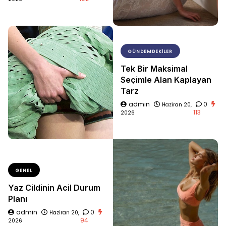
GÜNDEMDEKILER
Tek Bir Maksimal
Seçimle Alan Kaplayan
Tarz
admin
0
Haziran 20,
113
2026
GENEL
Yaz Cildinin Acil Durum
Planı
admin
0
Haziran 20,
94
2026