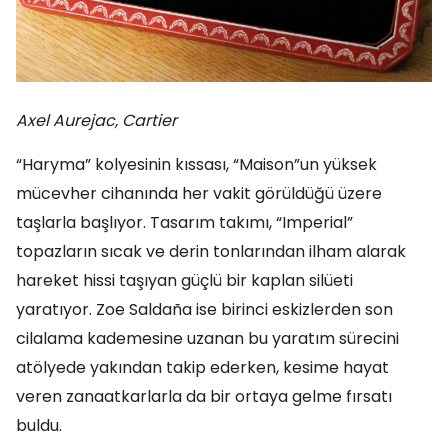
Axel Aurejac, Cartier
“Haryma” kolyesinin kıssası, “Maison”un yüksek
mücevher cihanında her vakit görüldüğü üzere
taşlarla başlıyor. Tasarım takımı, “Imperial”
topazların sıcak ve derin tonlarından ilham alarak
hareket hissi taşıyan güçlü bir kaplan silüeti
yaratıyor. Zoe Saldaña ise birinci eskizlerden son
cilalama kademesine uzanan bu yaratım sürecini
atölyede yakından takip ederken, kesime hayat
veren zanaatkarlarla da bir ortaya gelme fırsatı
buldu.