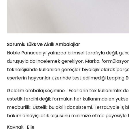
Sorumlu Lüks ve Akıllı Ambalajlar
Noble Panacea’yı yalnızca bilimsel tarafıyla değil, günüm
duruşuyla da incelemek gerekiyor. Marka, formülasyon 
teknolojisinde kullanılan gereçler biyolojik olarak parç
eserlerin hayvanlar üzerinde test edilmediği Leaping B
Gelelim ambalaj seçimine… Eserlerin tek kullanımlık d
estetik tercihi değil; formülün her kullanımda en yüks
mecburilik. Üstelik bu akıllı doz sistemi, TerraCycle iş bir
bakım anlayışı atık ölçüsünü minimize etme gayesiyle b
Kaynak : Elle