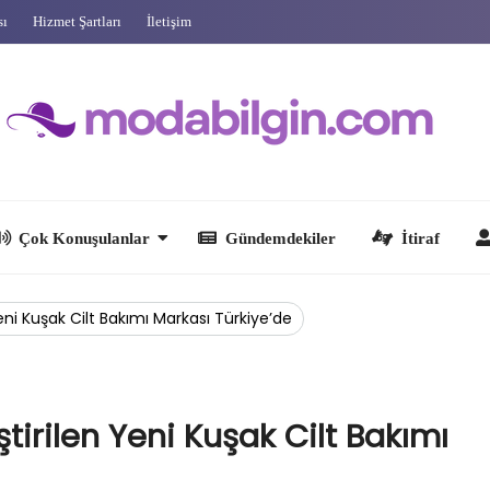
sı
Hizmet Şartları
İletişim
 Konuşulanlar
Gündemdekiler
İtiraf
Ünlüler
Yeni Kuşak Cilt Bakımı Markası Türkiye’de
tirilen Yeni Kuşak Cilt Bakımı