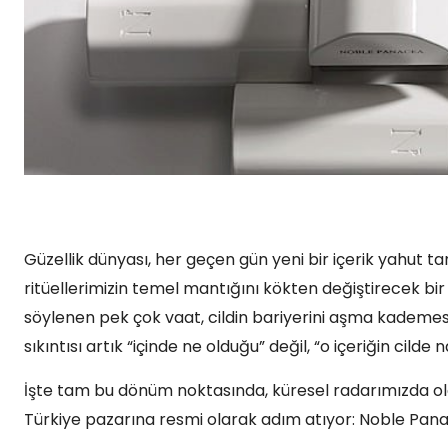
Güzellik dünyası, her geçen gün yeni bir içerik yahut ta
ritüellerimizin temel mantığını kökten değiştirecek bi
söylenen pek çok vaat, cildin bariyerini aşma kademesi
sıkıntısı artık “içinde ne olduğu” değil, “o içeriğin cilde nası
İşte tam bu dönüm noktasında, küresel radarımızda ol
Türkiye pazarına resmi olarak adım atıyor: Noble Pan