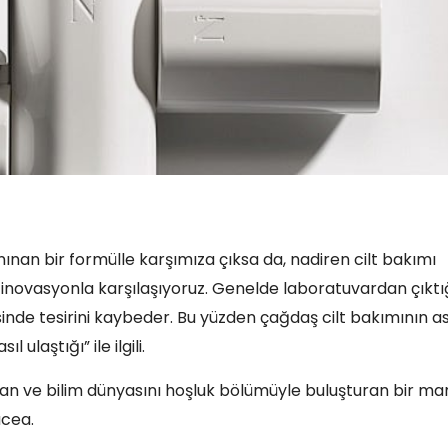
nınan bir formülle karşımıza çıksa da, nadiren cilt bakımı
r inovasyonla karşılaşıyoruz. Genelde laboratuvardan çıktı
nde tesirini kaybeder. Bu yüzden çağdaş cilt bakımının as
l ulaştığı” ile ilgili.
an ve bilim dünyasını hoşluk bölümüyle buluşturan bir ma
acea.