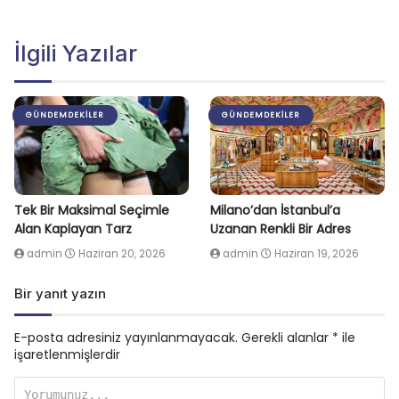
İlgili Yazılar
GÜNDEMDEKILER
GÜNDEMDEKILER
Tek Bir Maksimal Seçimle
Milano’dan İstanbul’a
Alan Kaplayan Tarz
Uzanan Renkli Bir Adres
admin
Haziran 20, 2026
admin
Haziran 19, 2026
Bir yanıt yazın
E-posta adresiniz yayınlanmayacak.
Gerekli alanlar
*
ile
işaretlenmişlerdir