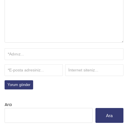
Ara
Ara