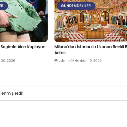
ER
GÜNDEMDEKILER
l Seçimle Alan Kaplayan
Milano’dan İstanbul’a Uzanan Renkli B
Adres
 20, 2026
admin
Haziran 19, 2026
tlenmişlerdir