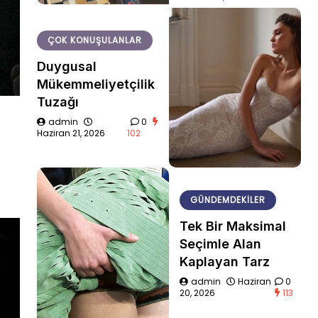
ÇOK KONUŞULANLAR
Duygusal
Mükemmeliyetçilik
Tuzağı
admin
0
Haziran 21, 2026
102
GÜNDEMDEKILER
Tek Bir Maksimal
Seçimle Alan
Kaplayan Tarz
admin
Haziran
0
20, 2026
113