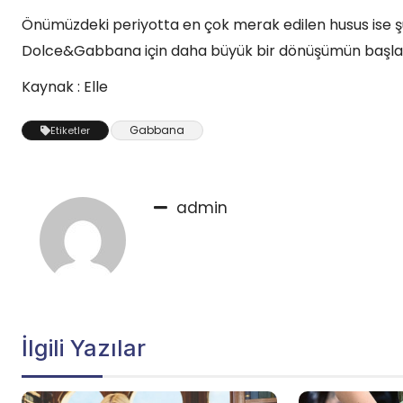
Önümüzdeki periyotta en çok merak edilen husus ise şu:
Dolce&Gabbana için daha büyük bir dönüşümün başla
Kaynak : Elle
Gabbana
Etiketler
admin
İlgili Yazılar