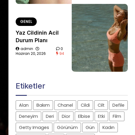
GENEL
Yaz Cildinin Acil
Durum Planı
admin
0
Haziran 20, 2026
94
Etiketler
Alan
Bakım
Chanel
Cildi
Cilt
Defile
Deneyim
Deri
Dior
Elbise
Etki
Film
Getty Images
Görünüm
Gün
Kadın