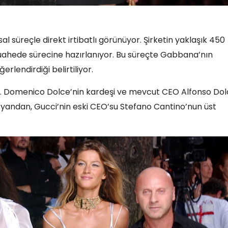
l süreçle direkt irtibatlı görünüyor. Şirketin yaklaşık 450
uahede sürecine hazırlanıyor. Bu süreçte Gabbana’nın
ğerlendirdiği belirtiliyor.
r. Domenico Dolce’nin kardeşi ve mevcut CEO Alfonso Dol
te yandan, Gucci’nin eski CEO’su Stefano Cantino’nun üst