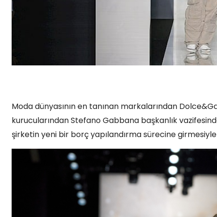
Moda dünyasının en tanınan markalarından Dolce&Gab
kurucularından Stefano Gabbana başkanlık vazifesinden 
şirketin yeni bir borç yapılandırma sürecine girmesiyle