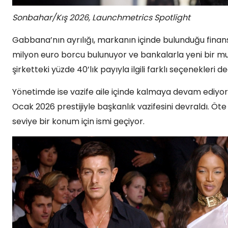
Sonbahar/Kış 2026, Launchmetrics Spotlight
Gabbana’nın ayrılığı, markanın içinde bulunduğu finansa
milyon euro borcu bulunuyor ve bankalarla yeni bir m
şirketteki yüzde 40’lık payıyla ilgili farklı seçenekleri de
Yönetimde ise vazife aile içinde kalmaya devam ediyo
Ocak 2026 prestijiyle başkanlık vazifesini devraldı. Ö
seviye bir konum için ismi geçiyor.