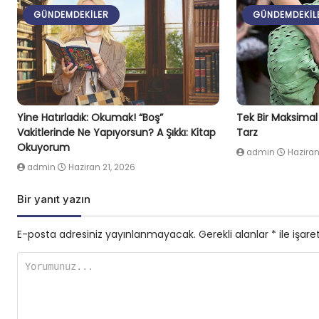
GÜNDEMDEKILER
GÜNDEMDEKIL
Yine Hatırladık: Okumak! “Boş”
Tek Bir Maksima
Vakitlerinde Ne Yapıyorsun? A Şıkkı: Kitap
Tarz
Okuyorum
admin
Haziran
admin
Haziran 21, 2026
Bir yanıt yazın
E-posta adresiniz yayınlanmayacak.
Gerekli alanlar
*
ile işare