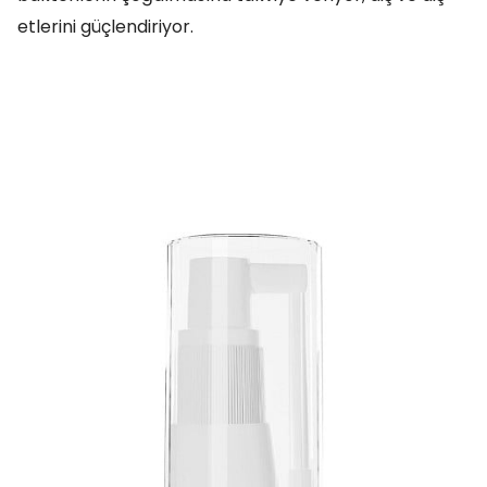
etlerini güçlendiriyor.