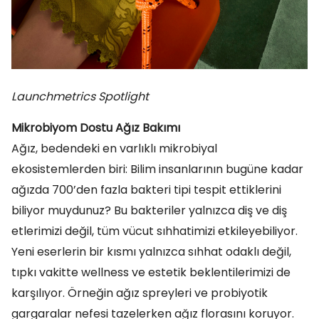
Launchmetrics Spotlight
Mikrobiyom Dostu Ağız Bakımı
Ağız, bedendeki en varlıklı mikrobiyal
ekosistemlerden biri: Bilim insanlarının bugüne kadar
ağızda 700’den fazla bakteri tipi tespit ettiklerini
biliyor muydunuz? Bu bakteriler yalnızca diş ve diş
etlerimizi değil, tüm vücut sıhhatimizi etkileyebiliyor.
Yeni eserlerin bir kısmı yalnızca sıhhat odaklı değil,
tıpkı vakitte wellness ve estetik beklentilerimizi de
karşılıyor. Örneğin ağız spreyleri ve probiyotik
gargaralar nefesi tazelerken ağız florasını koruyor.