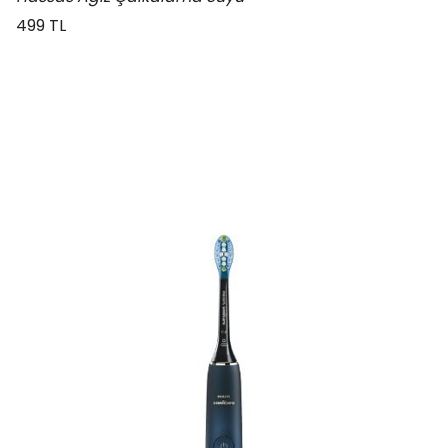
499 TL