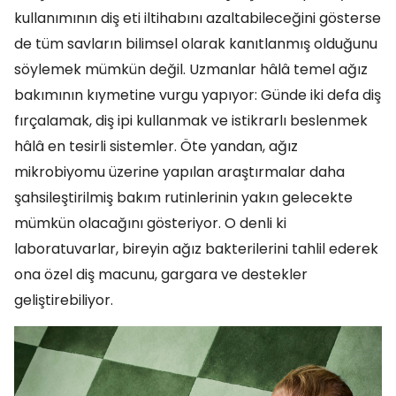
kullanımının diş eti iltihabını azaltabileceğini gösterse
de tüm savların bilimsel olarak kanıtlanmış olduğunu
söylemek mümkün değil. Uzmanlar hâlâ temel ağız
bakımının kıymetine vurgu yapıyor: Günde iki defa diş
fırçalamak, diş ipi kullanmak ve istikrarlı beslenmek
hâlâ en tesirli sistemler. Öte yandan, ağız
mikrobiyomu üzerine yapılan araştırmalar daha
şahsileştirilmiş bakım rutinlerinin yakın gelecekte
mümkün olacağını gösteriyor. O denli ki
laboratuvarlar, bireyin ağız bakterilerini tahlil ederek
ona özel diş macunu, gargara ve destekler
geliştirebiliyor.