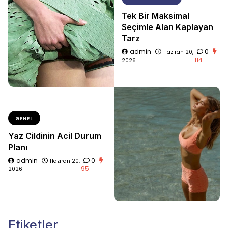
Tek Bir Maksimal
Seçimle Alan Kaplayan
Tarz
admin
0
Haziran 20,
114
2026
GENEL
Yaz Cildinin Acil Durum
Planı
admin
0
Haziran 20,
95
2026
Etiketler