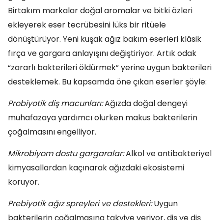
Birtakım markalar doğal aromalar ve bitki özleri
ekleyerek eser tecrübesini lüks bir ritüele
dönüştürüyor. Yeni kuşak ağız bakım eserleri klâsik
fırça ve gargara anlayışını değiştiriyor. Artık odak
“zararlı bakterileri öldürmek” yerine uygun bakterileri
desteklemek. Bu kapsamda öne çıkan eserler şöyle:
Probiyotik diş macunları:
Ağızda doğal dengeyi
muhafazaya yardımcı olurken makus bakterilerin
çoğalmasını engelliyor.
Mikrobiyom dostu gargaralar:
Alkol ve antibakteriyel
kimyasallardan kaçınarak ağızdaki ekosistemi
koruyor.
Prebiyotik ağız spreyleri ve destekleri:
Uygun
bakterilerin çoğalmasına takviye veriyor, diş ve diş