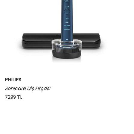
PHILIPS
Sonicare Diş Fırçası
7299 TL