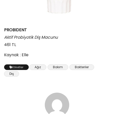
PROBIDENT
Aktif Probiyotik Diş Macunu
461 TL
Kaynak : Elle
Ağız
Bakım
Bakteriler
Etiketler
Dış