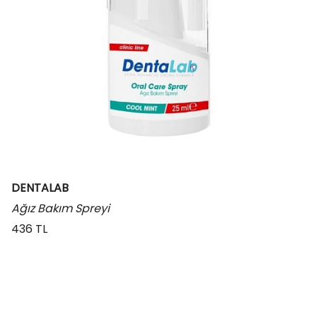
DENTALAB
Ağız Bakım Spreyi
436 TL