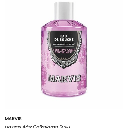
MARVIS
Hassas Ağız Çalkalama Suyu