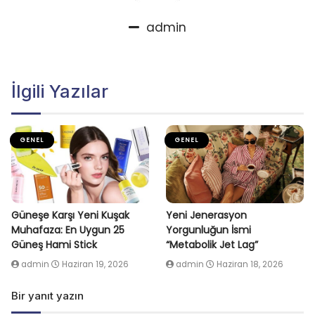
admin
İlgili Yazılar
GENEL
GENEL
Güneşe Karşı Yeni Kuşak
Yeni Jenerasyon
Muhafaza: En Uygun 25
Yorgunluğun İsmi
Güneş Hami Stick
“Metabolik Jet Lag”
admin
Haziran 19, 2026
admin
Haziran 18, 2026
Bir yanıt yazın