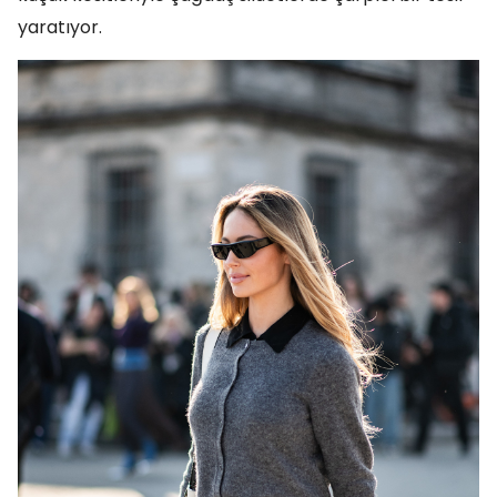
yaratıyor.