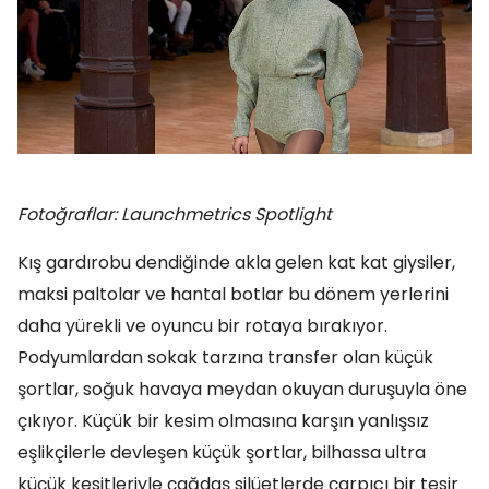
Fotoğraflar: Launchmetrics Spotlight
Kış gardırobu dendiğinde akla gelen kat kat giysiler,
maksi paltolar ve hantal botlar bu dönem yerlerini
daha yürekli ve oyuncu bir rotaya bırakıyor.
Podyumlardan sokak tarzına transfer olan küçük
şortlar, soğuk havaya meydan okuyan duruşuyla öne
çıkıyor. Küçük bir kesim olmasına karşın yanlışsız
eşlikçilerle devleşen küçük şortlar, bilhassa ultra
küçük kesitleriyle çağdaş silüetlerde çarpıcı bir tesir