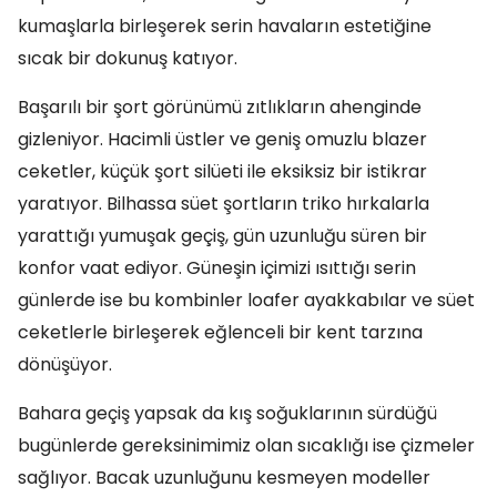
kumaşlarla birleşerek serin havaların estetiğine
sıcak bir dokunuş katıyor.
Başarılı bir şort görünümü zıtlıkların ahenginde
gizleniyor. Hacimli üstler ve geniş omuzlu blazer
ceketler, küçük şort silüeti ile eksiksiz bir istikrar
yaratıyor. Bilhassa süet şortların triko hırkalarla
yarattığı yumuşak geçiş, gün uzunluğu süren bir
konfor vaat ediyor. Güneşin içimizi ısıttığı serin
günlerde ise bu kombinler loafer ayakkabılar ve süet
ceketlerle birleşerek eğlenceli bir kent tarzına
dönüşüyor.
Bahara geçiş yapsak da kış soğuklarının sürdüğü
bugünlerde gereksinimimiz olan sıcaklığı ise çizmeler
sağlıyor. Bacak uzunluğunu kesmeyen modeller