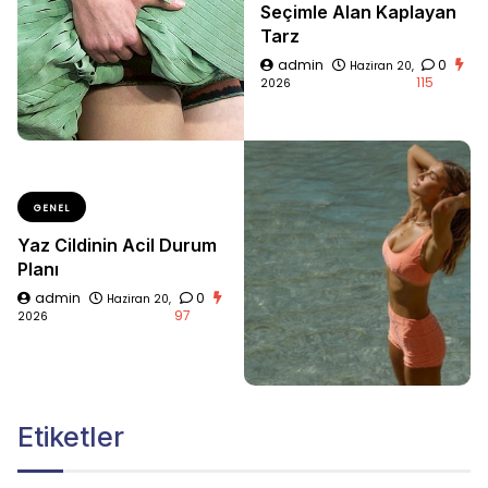
Seçimle Alan Kaplayan
Tarz
admin
0
Haziran 20,
115
2026
GENEL
Yaz Cildinin Acil Durum
Planı
admin
0
Haziran 20,
97
2026
Etiketler