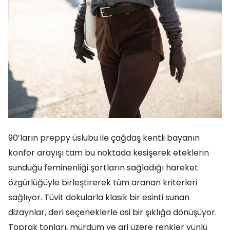
90’ların preppy üslubu ile çağdaş kentli bayanın
konfor arayışı tam bu noktada kesişerek eteklerin
sunduğu feminenliği şortların sağladığı hareket
özgürlüğüyle birleştirerek tüm aranan kriterleri
sağlıyor. Tüvit dokularla klasik bir esinti sunan
dizaynlar, deri seçeneklerle asi bir şıklığa dönüşüyor.
Toprak tonları, mürdüm ve gri üzere renkler yünlü