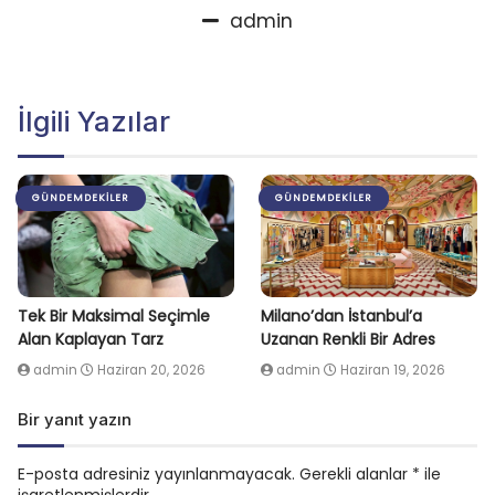
admin
İlgili Yazılar
GÜNDEMDEKILER
GÜNDEMDEKILER
Tek Bir Maksimal Seçimle
Milano’dan İstanbul’a
Alan Kaplayan Tarz
Uzanan Renkli Bir Adres
admin
Haziran 20, 2026
admin
Haziran 19, 2026
Bir yanıt yazın
E-posta adresiniz yayınlanmayacak.
Gerekli alanlar
*
ile
işaretlenmişlerdir