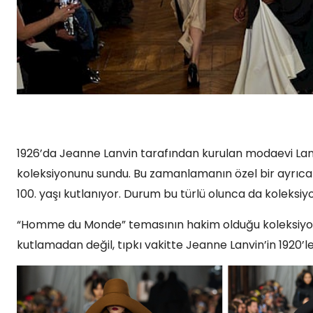
1926’da Jeanne Lanvin tarafından kurulan modaevi La
koleksiyonunu sundu. Bu zamanlamanın özel bir ayrıcalı
100. yaşı kutlanıyor. Durum bu türlü olunca da koleksiy
“Homme du Monde” temasının hakim olduğu koleksiyond
kutlamadan değil, tıpkı vakitte Jeanne Lanvin’in 1920’