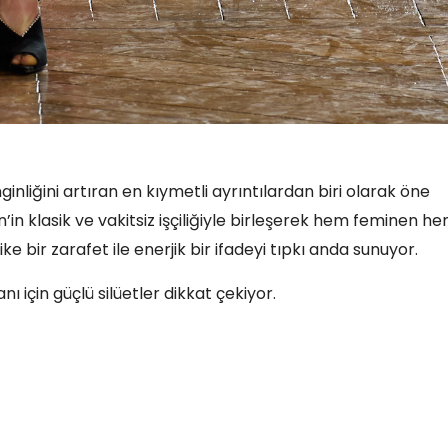
nliğini artıran en kıymetli ayrıntılardan biri olarak öne
n’in klasik ve vakitsiz işçiliğiyle birleşerek hem feminen h
ike bir zarafet ile enerjik bir ifadeyi tıpkı anda sunuyor.
için güçlü silüetler dikkat çekiyor.