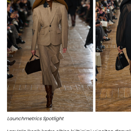
Launchmetrics Spotlight