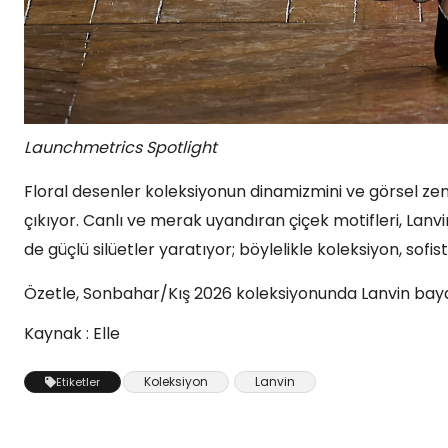
Launchmetrics Spotlight
Floral desenler koleksiyonun dinamizmini ve görsel zengi
çıkıyor. Canlı ve merak uyandıran çiçek motifleri, Lanvi
de güçlü silüetler yaratıyor; böylelikle koleksiyon, sofist
Özetle, Sonbahar/Kış 2026 koleksiyonunda Lanvin bayanı 
Kaynak : Elle
Koleksiyon
Lanvin
Etiketler