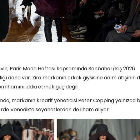
nvin, Paris Moda Haftası kapsamında Sonbahar/Kış 2026
ğı daha var. Zira markanın erkek giysisine adım atışının 
on ilhamını iddia etmek güç değil.
a, markanın kreatif yöneticisi Peter Copping yalnızca 
lerde Venedik’e seyahatlerden de ilham alıyor.