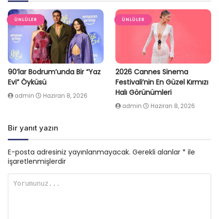
ÜNLÜLER
ÜNLÜLER
90’lar Bodrum’unda Bir “Yaz
2026 Cannes Sinema
Evi” Öyküsü
Festivali’nin En Güzel Kırmızı
Halı Görünümleri
admin
Haziran 8, 2026
admin
Haziran 8, 2026
Bir yanıt yazın
E-posta adresiniz yayınlanmayacak.
Gerekli alanlar
*
ile
işaretlenmişlerdir