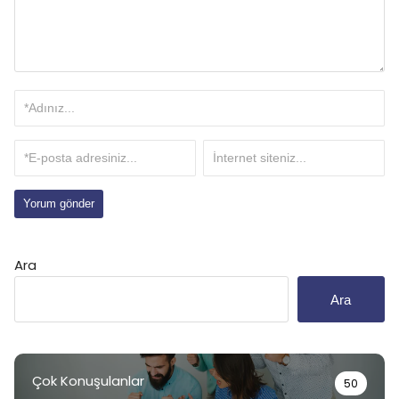
Ara
Ara
Çok Konuşulanlar
50