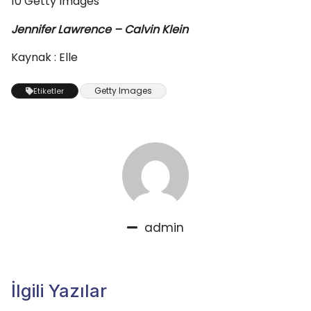
10
Getty Images
Jennifer Lawrence – Calvin Klein
Kaynak : Elle
Getty Images
Etiketler
admin
İlgili Yazılar