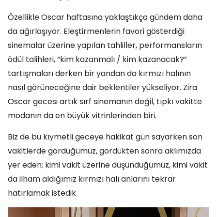
Özellikle Oscar haftasına yaklaştıkça gündem daha
da ağırlaşıyor. Eleştirmenlerin favori gösterdiği
sinemalar üzerine yapılan tahliller, performansların
ödül talihleri, “kim kazanmalı / kim kazanacak?”
tartışmaları derken bir yandan da kırmızı halının
nasıl görüneceğine dair beklentiler yükseliyor. Zira
Oscar gecesi artık sırf sinemanın değil, tıpkı vakitte
modanın da en büyük vitrinlerinden biri.
Biz de bu kıymetli geceye hakikat gün sayarken son
vakitlerde gördüğümüz, gördükten sonra aklımızda
yer eden; kimi vakit üzerine düşündüğümüz, kimi vakit
da ilham aldığımız kırmızı halı anlarını tekrar
hatırlamak istedik