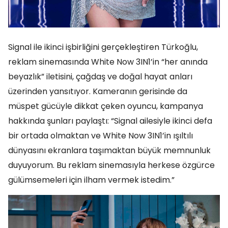
Signal ile ikinci işbirliğini gerçekleştiren Türkoğlu,
reklam sinemasında White Now 3IN1’in “her anında
beyazlık” iletisini, çağdaş ve doğal hayat anları
üzerinden yansıtıyor. Kameranın gerisinde da
müspet gücüyle dikkat çeken oyuncu, kampanya
hakkında şunları paylaştı: “Signal ailesiyle ikinci defa
bir ortada olmaktan ve White Now 3IN1’in ışıltılı
dünyasını ekranlara taşımaktan büyük memnunluk
duyuyorum. Bu reklam sinemasıyla herkese özgürce
gülümsemeleri için ilham vermek istedim.”