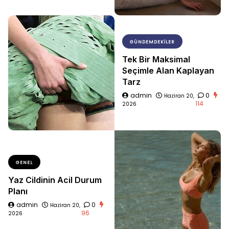
GÜNDEMDEKILER
Tek Bir Maksimal
Seçimle Alan Kaplayan
Tarz
admin
0
Haziran 20,
114
2026
GENEL
Yaz Cildinin Acil Durum
Planı
admin
0
Haziran 20,
96
2026