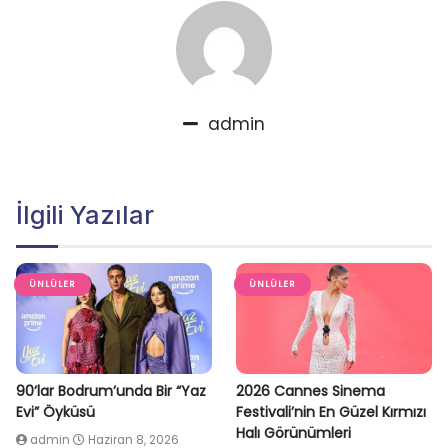
admin
İlgili Yazılar
ÜNLÜLER
ÜNLÜLER
90’lar Bodrum’unda Bir “Yaz
2026 Cannes Sinema
Evi” Öyküsü
Festivali’nin En Güzel Kırmızı
Halı Görünümleri
admin
Haziran 8, 2026