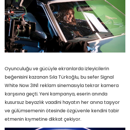
Oyunculuğu ve gücüyle ekranlarda izleyicilerin
beğenisini kazanan Sıla Türkoğlu, bu sefer Signal
White Now 3IN1 reklam sinemasıyla tekrar kamera
karşısına geçti. Yeni kampanya, eserin anında
kusursuz beyazlık vaadini hayatın her anına taşıyor
ve gülümsemenin ötesinde özgüvenle kendini tabir
etmenin kıymetine dikkat çekiyor.