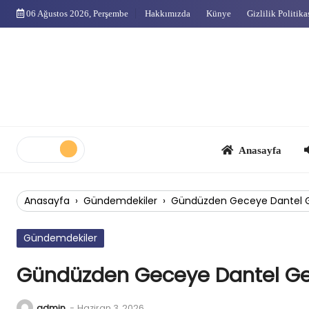
Skip
06 Ağustos 2026, Perşembe
Hakkımızda
Künye
Gizlilik Politika
to
content
Anasayfa
Çok
Anasayfa
›
Gündemdekiler
›
Gündüzden Geceye Dantel G
Gündemdekiler
Gündüzden Geceye Dantel Ge
admin
-
Haziran 3, 2026