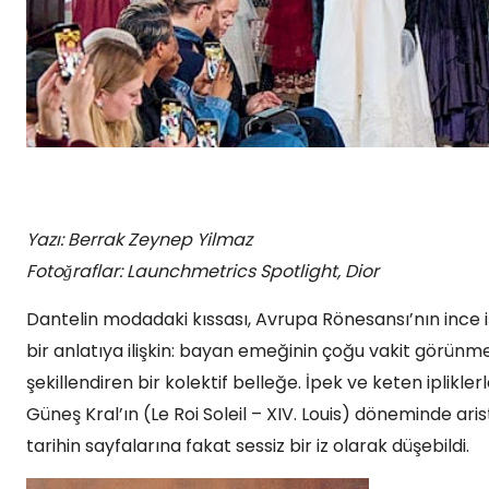
Yazı: Berrak Zeynep Yilmaz
Fotoğraflar: Launchmetrics Spotlight, Dior
Dantelin modadaki kıssası, Avrupa Rönesansı’nın ince işc
bir anlatıya ilişkin: bayan emeğinin çoğu vakit görünm
şekillendiren bir kolektif belleğe. İpek ve keten ipliklerl
Güneş Kral’ın (Le Roi Soleil – XIV. Louis) döneminde ari
tarihin sayfalarına fakat sessiz bir iz olarak düşebildi.