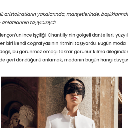
: aristokratların yakalarında, manşetlerinde, başlıklarınd
anlatılarının taşıyıcısıydı.
n’un ince işçiliği, Chantilly’nin gölgeli dantelleri, yüzyıl
her biri kendi coğrafyasının ritmini taşıyordu. Bugün moda
 değil, bu görünmez emeği tekrar görünür kılma dileğinde
imde geri döndüğünü anlamak, modanın bugün hangi duygu