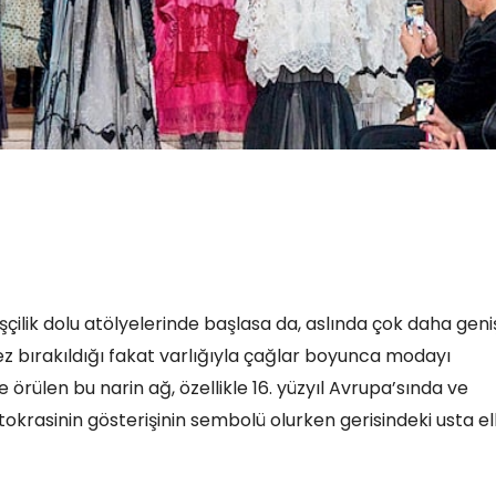
̧ilik dolu atölyelerinde başlasa da, aslında çok daha genis
ez bırakıldığı fakat varlığıyla çağlar boyunca modayı
e örülen bu narin ağ, özellikle 16. yüzyıl Avrupa’sında ve
stokrasinin gösterişinin sembolü olurken gerisindeki usta el