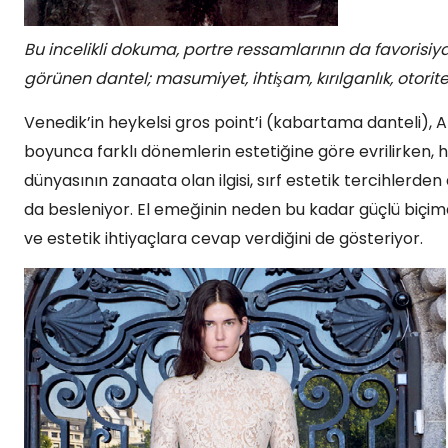
Bu incelikli dokuma, portre ressamlarının da favorisiydi
görünen dantel; masumiyet, ihtişam, kırılganlık, otorite 
Venedik’in heykelsi gros point’i (kabartama danteli), Alenço
boyunca farklı dönemlerin estetiğine göre evrilirken, 
dünyasının zanaata olan ilgisi, sırf estetik tercihlerden
da besleniyor. El emeğinin neden bu kadar güçlü biç
ve estetik ihtiyaçlara cevap verdiğini de gösteriyor.