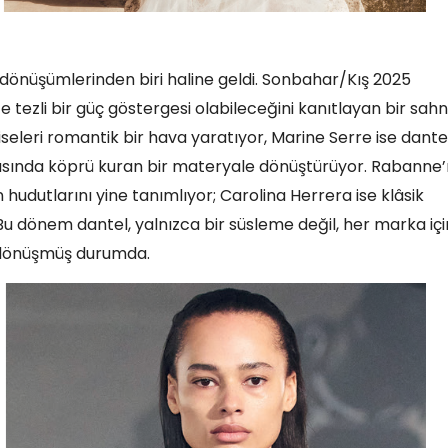
ik dönüşümlerinden biri haline geldi. Sonbahar/Kış 2025
 tezli bir güç göstergesi olabileceğini kanıtlayan bir sah
iseleri romantik bir hava yaratıyor, Marine Serre ise dantel
sında köprü kuran bir materyale dönüştürüyor. Rabanne’
 hudutlarını yine tanımlıyor; Carolina Herrera ise klâsik
r. Bu dönem dantel, yalnızca bir süsleme değil, her marka içi
önüşmüş durumda.