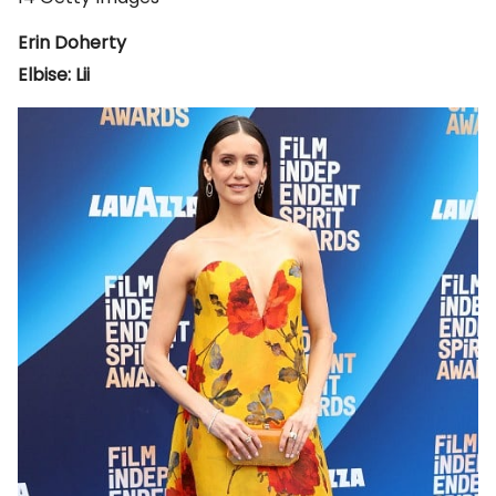
Erin Doherty
Elbise: Lii