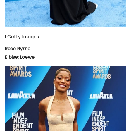
1
Getty Images
Rose Byrne
Elbise: Loewe