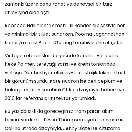
zamanki üzere daha rahat ve deneysel bir tarz
anlayışına alan açtı.
Rebecca Hall elektrik moru Jil Sander elbisesiyle net
ve minimal bir siluet sunarken, Poorna Jagannathan
kanarya sarısı Prabal Gurung tercihiyle dikkat çekti.
Vintage referanslar da gecede kendine yer buldu.
Keke Palmer, tereyağı sarısı ve krem tonlarında
vintage Dior büstiyer elbisesiyle nostaljik lakin aktüel
bir görünüm sundu. Kate Hudson ise deri peplum ve
balon pantolon kombinli Chloé dizaynıyla bohem ve
2010’lar referanslarını tekrar yorumladı.
Bu yaz da sıklıkla göreceğimiz transparan akım
tesirini sürdürdü. Tessa Thompson siyah transparan
Collina Strada dizaynıyla, Jenny Slate ise Altuzarra