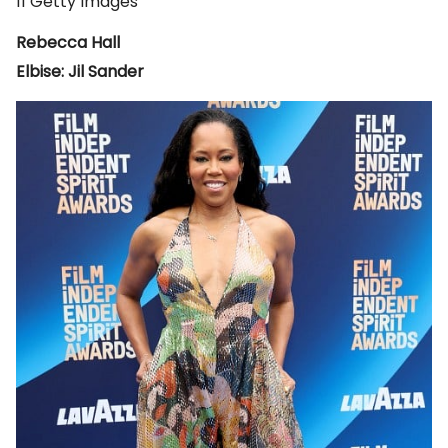
11
Getty Images
Rebecca Hall
Elbise: Jil Sander