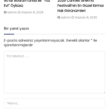
90’lar Bodrum’unda Bir “Yaz
2026 Cannes Sinema
Evi” Öyküsü
Festivali’nin En Güzel Kırmızı
Halı Görünümleri
admin
Haziran 8, 2026
admin
Haziran 8, 2026
Bir yanıt yazın
E-posta adresiniz yayınlanmayacak.
Gerekli alanlar
*
ile
işaretlenmişlerdir