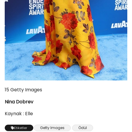
15
Getty Images
Nina Dobrev
Kaynak : Elle
Getty Images
Ödül
Etiketler