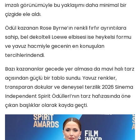
imzalı görünümüyle bu yaklaşımı daha minimal bir
çizgide ele aldı.
Ödül kazanan Rose Byrne’ın renkli fırfır ayrıntılara
sahip, bel dekolteli Loewe elbisesi ise heykelsi formu
ve yavuz hacmiyle gecenin en konuşulan
tercihlerindendi.
Bazı kazananlar gecede yer almasa da mavi halı tarz
açısından güçlü bir tablo sundu. Yavuz renkler,
transparan dokular ve deneysel terzilik 2026 Sinema
Independent Spirit Ödülleri’nın tarz hafızasında öne
çıkan başlıklar olarak kayda geçti.