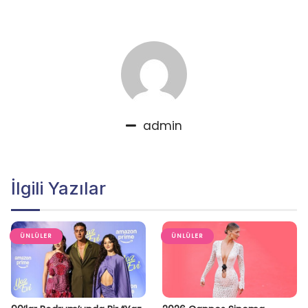
admin
İlgili Yazılar
ÜNLÜLER
ÜNLÜLER