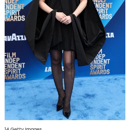
14
Getty Images