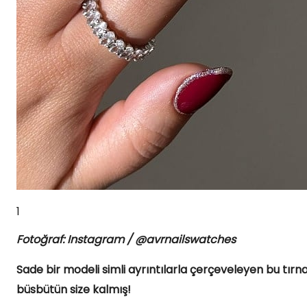
1
Fotoğraf: Instagram / @avrnailswatches
Sade bir modeli simli ayrıntılarla çerçeveleyen bu tırnakl
büsbütün size kalmış!