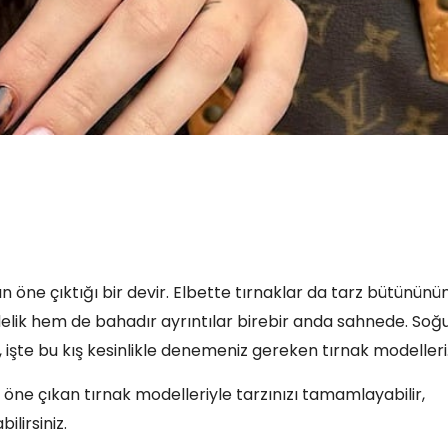
n öne çıktığı bir devir. Elbette tırnaklar da tarz bütününü
elik hem de bahadır ayrıntılar birebir anda sahnede. Soğ
z, işte bu kış kesinlikle denemeniz gereken tırnak modeller
ın öne çıkan tırnak modelleriyle tarzınızı tamamlayabilir,
lirsiniz.