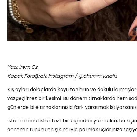
Yazı: İrem Öz
Kapak Fotoğrafı: Instagram / @chummy.nails
Kış ayları dolaplarda koyu tonların ve dokulu kumaşları
vazgeçilmez bir kesimi. Bu dönem tırnaklarda hem sad
günlerde bile tırnaklarınızla fark yaratmak istiyorsanı
İster minimal ister tezli bir biçimden yana olun, bu kış
dönemin ruhunu en şık haliyle parmak uçlarınıza taşıyabi