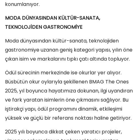
konumlanıyor.
MODA DÜNYASINDAN KÜLTÜR-SANATA,
TEKNOLOJİDEN GASTRONOMİYE
Moda dünyasından kültür-sanata, teknolojiden
gastronomiye uzanan geniş kategori yapısı, yılın öne
çıkan isim ve markalarını tıpkı çatı altında topluyor.
Ödül sürecinin merkezinde ise okurlar yer alıyor.
Büsbütün okur oylarıyla şekillenen BMAG The Ones
2025, yıl boyunca hayatımıza dokunan, ilgi uyandıran
ve fark yaratan isimlerin öne çıkmasını sağlıyor. Bu
iştirakçi yapı, ödül programını dinamik, etkileşimi
yüksek ve güçlü bir referans noktası haline getiriyor.
2025 yılı boyunca dikkat çeken yaratıcı projeler,