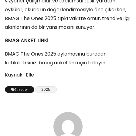
vizyoner çalışmalar ve toplumsal tesir yaratan
öyküler; okurların değerlendirmesiyle öne çıkarken,
BMAG The Ones 2025 tıpkı vakitte ömür, trend ve ilgi
alanlarının da bir yansımasını sunuyor.
BMAG ANKET LİNKİ
BMAG The Ones 2025 oylamasına buradan
katılabilirsiniz: bmag anket linki için tıklayın
Kaynak : Elle
2025
Etiketler