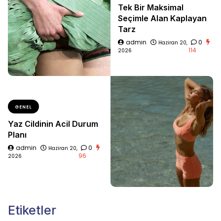
Tek Bir Maksimal
Seçimle Alan Kaplayan
Tarz
admin
0
Haziran 20,
114
2026
GENEL
Yaz Cildinin Acil Durum
Planı
admin
0
Haziran 20,
96
2026
Etiketler