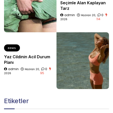
Seçimle Alan Kaplayan
Tarz
admin
0
Haziran 20,
114
2026
GENEL
Yaz Cildinin Acil Durum
Planı
admin
0
Haziran 20,
95
2026
Etiketler