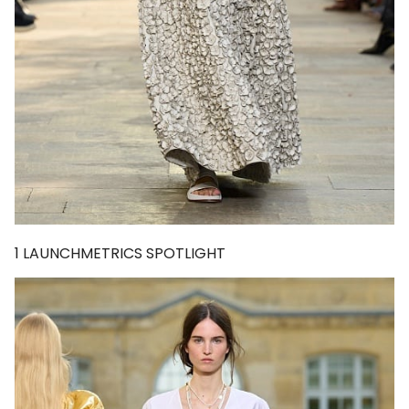
1
LAUNCHMETRICS SPOTLIGHT