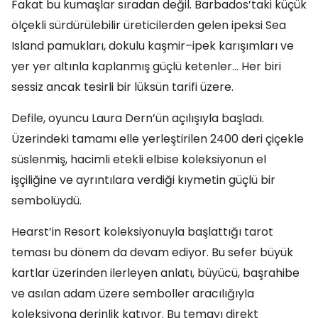
Fakat bu kumaşlar sıradan değil. Barbados’taki küçük
ölçekli sürdürülebilir üreticilerden gelen ipeksi Sea
Island pamukları, dokulu kaşmir–ipek karışımları ve
yer yer altınla kaplanmış güçlü ketenler… Her biri
sessiz ancak tesirli bir lüksün tarifi üzere.
Defile, oyuncu Laura Dern’ün açılışıyla başladı.
Üzerindeki tamamı elle yerleştirilen 2400 deri çiçekle
süslenmiş, hacimli etekli elbise koleksiyonun el
işçiliğine ve ayrıntılara verdiği kıymetin güçlü bir
sembolüydü.
Hearst’in Resort koleksiyonuyla başlattığı tarot
teması bu dönem da devam ediyor. Bu sefer büyük
kartlar üzerinden ilerleyen anlatı, büyücü, başrahibe
ve asılan adam üzere semboller aracılığıyla
koleksiyona derinlik katıyor. Bu temayı direkt