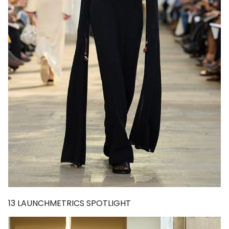
13
LAUNCHMETRICS SPOTLIGHT