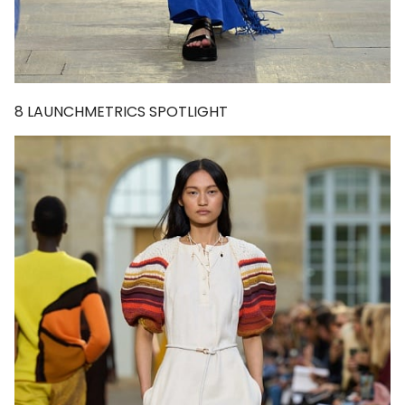
8
LAUNCHMETRICS SPOTLIGHT