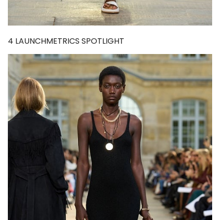
4
LAUNCHMETRICS SPOTLIGHT