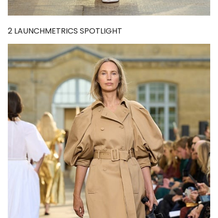
2
LAUNCHMETRICS SPOTLIGHT