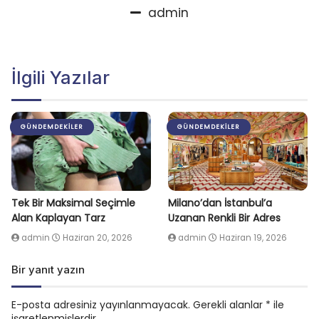
admin
İlgili Yazılar
GÜNDEMDEKILER
GÜNDEMDEKILER
Tek Bir Maksimal Seçimle
Milano’dan İstanbul’a
Alan Kaplayan Tarz
Uzanan Renkli Bir Adres
admin
Haziran 20, 2026
admin
Haziran 19, 2026
Bir yanıt yazın
E-posta adresiniz yayınlanmayacak.
Gerekli alanlar
*
ile
işaretlenmişlerdir