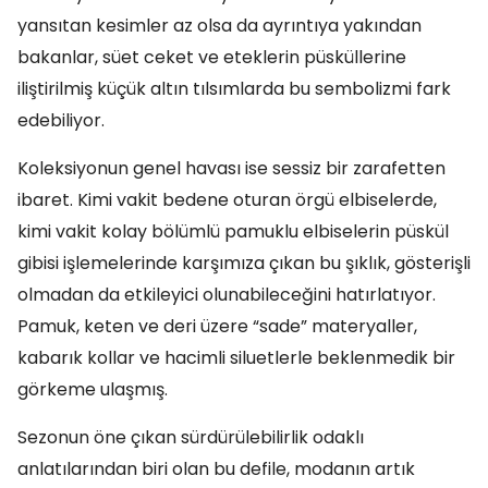
yansıtan kesimler az olsa da ayrıntıya yakından
bakanlar, süet ceket ve eteklerin püsküllerine
iliştirilmiş küçük altın tılsımlarda bu sembolizmi fark
edebiliyor.
Koleksiyonun genel havası ise sessiz bir zarafetten
ibaret. Kimi vakit bedene oturan örgü elbiselerde,
kimi vakit kolay bölümlü pamuklu elbiselerin püskül
gibisi işlemelerinde karşımıza çıkan bu şıklık, gösterişli
olmadan da etkileyici olunabileceğini hatırlatıyor.
Pamuk, keten ve deri üzere “sade” materyaller,
kabarık kollar ve hacimli siluetlerle beklenmedik bir
görkeme ulaşmış.
Sezonun öne çıkan sürdürülebilirlik odaklı
anlatılarından biri olan bu defile, modanın artık