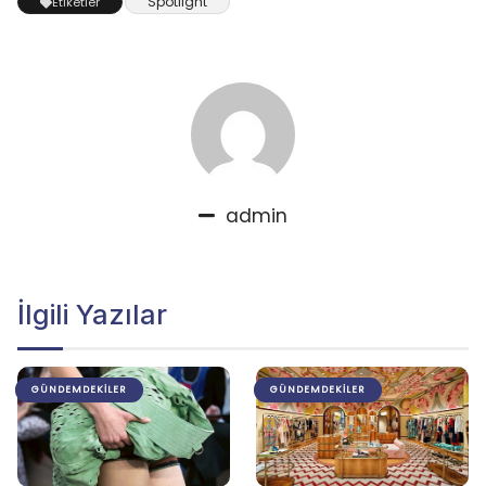
Spotlight
Etiketler
admin
İlgili Yazılar
GÜNDEMDEKILER
GÜNDEMDEKILER