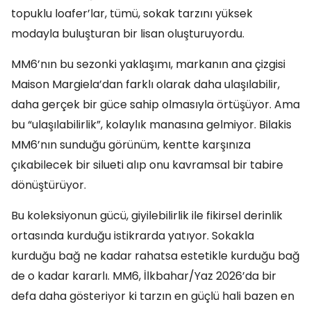
topuklu loafer’lar, tümü, sokak tarzını yüksek
modayla buluşturan bir lisan oluşturuyordu.
MM6’nın bu sezonki yaklaşımı, markanın ana çizgisi
Maison Margiela’dan farklı olarak daha ulaşılabilir,
daha gerçek bir güce sahip olmasıyla örtüşüyor. Ama
bu “ulaşılabilirlik”, kolaylık manasına gelmiyor. Bilakis
MM6’nın sunduğu görünüm, kentte karşınıza
çıkabilecek bir silueti alıp onu kavramsal bir tabire
dönüştürüyor.
Bu koleksiyonun gücü, giyilebilirlik ile fikirsel derinlik
ortasında kurduğu istikrarda yatıyor. Sokakla
kurduğu bağ ne kadar rahatsa estetikle kurduğu bağ
de o kadar kararlı. MM6, İlkbahar/Yaz 2026’da bir
defa daha gösteriyor ki tarzın en güçlü hali bazen en