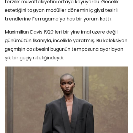
terzilik muvaffakiyetini ortaya koyuyordu. Gecelik
estetiğini taşıyan modüller dönemin iç giysi tesirli
trendlerine Ferragamo’ya has bir yorum kattı.
Maximilian Davis 1920’leri bir yine imal üzere değil
günümüzün lisanıyla, incelikle yaratmış. Bu koleksiyon
geçmişin cazibesini bugünün temposuna ayarlayan
şık bir geçiş niteliğindeydi.