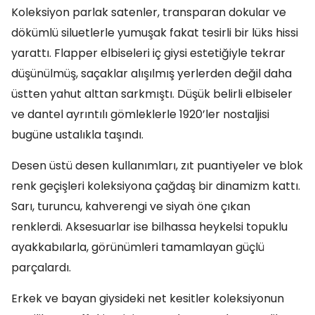
Koleksiyon parlak satenler, transparan dokular ve
dökümlü siluetlerle yumuşak fakat tesirli bir lüks hissi
yarattı. Flapper elbiseleri iç giysi estetiğiyle tekrar
düşünülmüş, saçaklar alışılmış yerlerden değil daha
üstten yahut alttan sarkmıştı. Düşük belirli elbiseler
ve dantel ayrıntılı gömleklerle 1920’ler nostaljisi
bugüne ustalıkla taşındı.
Desen üstü desen kullanımları, zıt puantiyeler ve blok
renk geçişleri koleksiyona çağdaş bir dinamizm kattı.
Sarı, turuncu, kahverengi ve siyah öne çıkan
renklerdi. Aksesuarlar ise bilhassa heykelsi topuklu
ayakkabılarla, görünümleri tamamlayan güçlü
parçalardı.
Erkek ve bayan giysideki net kesitler koleksiyonun