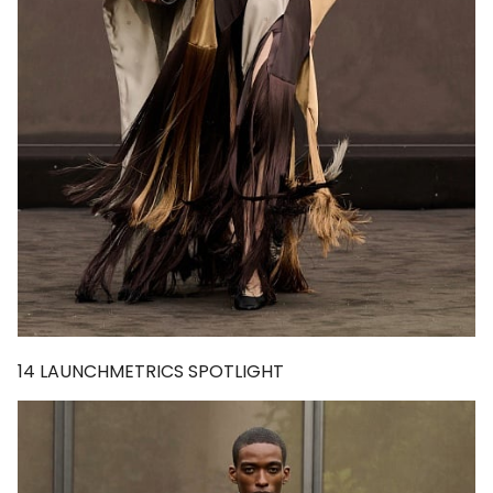
14
LAUNCHMETRICS SPOTLIGHT