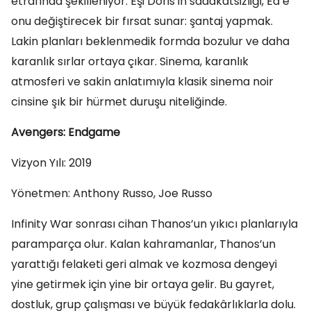
etrafında şekilleniyor. Eşi Doris’in sadakatsizliği, Ed’e
onu değiştirecek bir fırsat sunar: şantaj yapmak.
Lakin planları beklenmedik formda bozulur ve daha
karanlık sırlar ortaya çıkar. Sinema, karanlık
atmosferi ve sakin anlatımıyla klasik sinema noir
cinsine şık bir hürmet duruşu niteliğinde.
Avengers: Endgame
Vizyon Yılı: 2019
Yönetmen: Anthony Russo, Joe Russo
Infinity War sonrası cihan Thanos’un yıkıcı planlarıyla
paramparça olur. Kalan kahramanlar, Thanos’un
yarattığı felaketi geri almak ve kozmosa dengeyi
yine getirmek için yine bir ortaya gelir. Bu gayret,
dostluk, grup çalışması ve büyük fedakârlıklarla dolu.