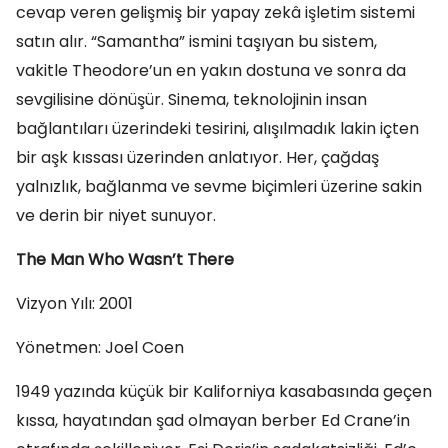
cevap veren gelişmiş bir yapay zekâ işletim sistemi
satın alır. “Samantha” ismini taşıyan bu sistem,
vakitle Theodore’un en yakın dostuna ve sonra da
sevgilisine dönüşür. Sinema, teknolojinin insan
bağlantıları üzerindeki tesirini, alışılmadık lakin içten
bir aşk kıssası üzerinden anlatıyor. Her, çağdaş
yalnızlık, bağlanma ve sevme biçimleri üzerine sakin
ve derin bir niyet sunuyor.
The Man Who Wasn’t There
Vizyon Yılı: 2001
Yönetmen: Joel Coen
1949 yazında küçük bir Kaliforniya kasabasında geçen
kıssa, hayatından şad olmayan berber Ed Crane’in