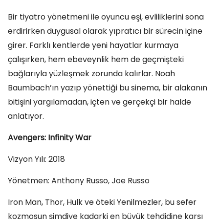
Bir tiyatro yönetmeni ile oyuncu eşi, evliliklerini sona
erdirirken duygusal olarak yıpratıcı bir sürecin içine
girer. Farklı kentlerde yeni hayatlar kurmaya
çalışırken, hem ebeveynlik hem de geçmişteki
bağlarıyla yüzleşmek zorunda kalırlar. Noah
Baumbach’ın yazıp yönettiği bu sinema, bir alakanın
bitişini yargılamadan, içten ve gerçekçi bir halde
anlatıyor.
Avengers: Infinity War
Vizyon Yılı: 2018
Yönetmen: Anthony Russo, Joe Russo
Iron Man, Thor, Hulk ve öteki Yenilmezler, bu sefer
kozmosun şimdiye kadarki en büyük tehdidine karşı