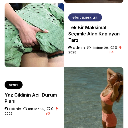
GÜNDEMDEKILER
Tek Bir Maksimal
Seçimle Alan Kaplayan
Tarz
admin
0
Haziran 20,
114
2026
GENEL
Yaz Cildinin Acil Durum
Planı
admin
0
Haziran 20,
96
2026