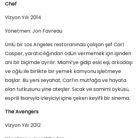
Chef
Vizyon Yılı: 2014
Yönetmen: Jon Favreau
Ünlü bir Los Angeles restoranında çalışan şef Carl
Casper, yaratıcılığından ödün vermemek için işinden
ani bir biçimde ayrılır. Miami’ye gidip eski eşi, arkadaşı
ve oğlu ile birlikte bir yemek kamyonu işletmeye
başlar. Bu yeni seyahat, Carl’ın mutfağa ve hayata
olan tutkusunu yine ateşler. Sıcak ve samimi öyküsü,
esprili lisanıyla izleyiciyi içine çeken keyifli bir sinema.
The Avengers
Vizyon Yılı: 2012