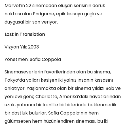
Marvel’ın 22 sinemadan oluşan serisinin doruk
noktası olan Endgame, epik kıssaya güçlü ve
duygusal bir son veriyor.
Lost in Translation
Vizyon Yılı: 2003
Yönetmen: Sofia Coppola
Sinemaseverlerin favorilerinden olan bu sinema,
Tokyo’da yolları kesişen iki yalnız insanın kıssasını
anlatıyor. Yaşlanmakta olan bir sinema yıldızı Bob ve
yeni evli genç Charlotte, Amerika’daki hayatlarından
uzak, yabancı bir kentte birbirlerinde beklenmedik
bir dostluk bulurlar. Sofia Coppola’nın hem
gülümseten hem hüzünlendiren sineması, bu iki