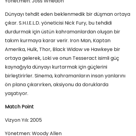
Yönetmen: Joss Whedon
Dünyayı tehdit eden beklenmedik bir düşman ortaya
çıkar. S.H.I.E.L.D. yöneticisi Nick Fury, bu tehdidi
durdurmak için üstün kahramanlardan oluşan bir
takım kurmaya karar verir. Iron Man, Kaptan
Amerika, Hulk, Thor, Black Widow ve Hawkeye bir
ortaya gelerek, Loki ve onun Tesseract isimli güç
kaynağıyla dünyayı kurtarmak için güçlerini
birleştirirler. Sinema, kahramanların insan yanlarını
ön plana çıkarırken, aksiyonu da doruklarda
yaşatıyor.
Match Point
Vizyon Yılı: 2005
Yönetmen: Woody Allen