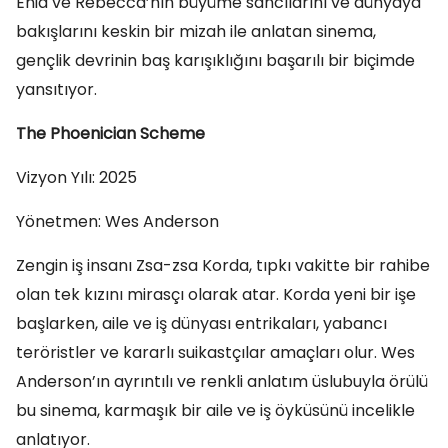
Enid ve Rebecca’nın büyüme sancılarını ve dünyaya
bakışlarını keskin bir mizah ile anlatan sinema,
gençlik devrinin baş karışıklığını başarılı bir biçimde
yansıtıyor.
The Phoenician Scheme
Vizyon Yılı: 2025
Yönetmen: Wes Anderson
Zengin iş insanı Zsa-zsa Korda, tıpkı vakitte bir rahibe
olan tek kızını mirasçı olarak atar. Korda yeni bir işe
başlarken, aile ve iş dünyası entrikaları, yabancı
teröristler ve kararlı suikastçılar amaçları olur. Wes
Anderson’ın ayrıntılı ve renkli anlatım üslubuyla örülü
bu sinema, karmaşık bir aile ve iş öyküsünü incelikle
anlatıyor.