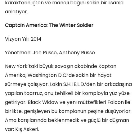
karakterin içten ve manalı bağını sakin bir lisanla
anlatıyor.
Captain America: The Winter Soldier
Vizyon Yılı: 2014
Yönetmen: Joe Russo, Anthony Russo
New York’taki büyük savaşın akabinde Kaptan
Amerika, Washington D.C.’de sakin bir hayat
sürmeye çalışıyor. Lakin S.H.I.E.L.D.’den bir arkadaşına
yapılan taarruz, onu tehlikeli bir komployla yüz yüze
getiriyor. Black Widow ve yeni müttefikleri Falcon ile
birlikte, genişleyen bu komplonun peşine düşüyorlar.
Ama karşılarında beklenmedik ve güçlü bir düşman
var: Kış Askeri.