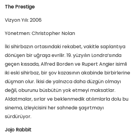
The Prestige
Vizyon Yılı: 2006
Yönetmen: Christopher Nolan
İki sihirbazın ortasındaki rekabet, vakitle saplantıya
dönüşen bir uğraşa evrilir. 19. yüzyılın Londra’sında
geçen kıssada, Alfred Borden ve Rupert Angier isimli
iki eski sihirbaz, bir şov kazasının akabinde birbirlerine
düşman olur. İkisi de yalnızca daha düzgün olmayı
değil, oburunu büsbütün yok etmeyi maksatlar.
Aldatmalar, sırlar ve beklenmedik atılımlarla dolu bu
sinema, izleyicisini her sahnede şaşırtmayı
sürdürüyor.
Jojo Rabbit