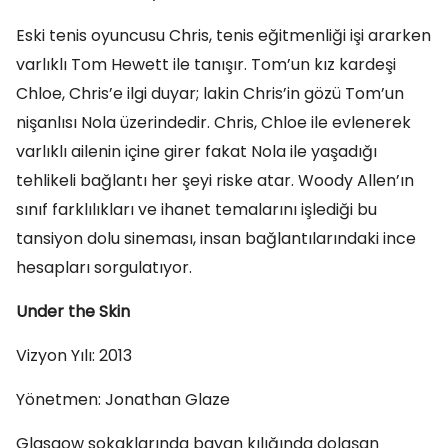
Eski tenis oyuncusu Chris, tenis eğitmenliği işi ararken
varlıklı Tom Hewett ile tanışır. Tom’un kız kardeşi
Chloe, Chris’e ilgi duyar; lakin Chris’in gözü Tom’un
nişanlısı Nola üzerindedir. Chris, Chloe ile evlenerek
varlıklı ailenin içine girer fakat Nola ile yaşadığı
tehlikeli bağlantı her şeyi riske atar. Woody Allen’ın
sınıf farklılıkları ve ihanet temalarını işlediği bu
tansiyon dolu sineması, insan bağlantılarındaki ince
hesapları sorgulatıyor.
Under the Skin
Vizyon Yılı: 2013
Yönetmen: Jonathan Glaze
Glasgow sokaklarında bayan kılığında dolaşan