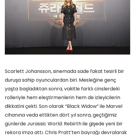
Scarlett Johansson, sinemada sade fakat tesirli bir
duruşa sahip oyunculardan biri. Mesleğine genç
yaşta başladıktan sonra, vakitle farklı cinslerdeki
rolleriyle hem eleştirmenlerin hem de izleyicilerin
dikkatini çekti. Son olarak “Black Widow” ile Marvel
cihanına veda ettikten dört yıl sonra, geçtiğimiz
günlerde Jurassic World: Rebirth ile gişede yeni bir
rekora imza attı. Chris Pratt’ten bayrağı devralarak