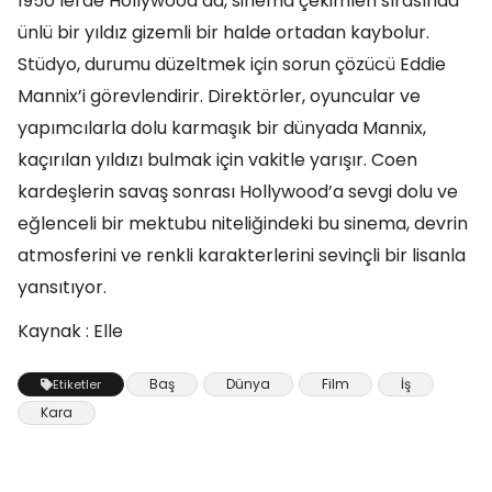
1950’lerde Hollywood’da, sinema çekimleri sırasında
ünlü bir yıldız gizemli bir halde ortadan kaybolur.
Stüdyo, durumu düzeltmek için sorun çözücü Eddie
Mannix’i görevlendirir. Direktörler, oyuncular ve
yapımcılarla dolu karmaşık bir dünyada Mannix,
kaçırılan yıldızı bulmak için vakitle yarışır. Coen
kardeşlerin savaş sonrası Hollywood’a sevgi dolu ve
eğlenceli bir mektubu niteliğindeki bu sinema, devrin
atmosferini ve renkli karakterlerini sevinçli bir lisanla
yansıtıyor.
Kaynak : Elle
Baş
Dünya
Film
İş
Etiketler
Kara