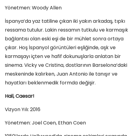
Yönetmen: Woody Allen
İspanya’da yaz tatiline çıkan iki yakın arkadaş, tıpkı
ressama tutulur. Lakin ressamın tutkulu ve karmaşık
bağlantısı olan eski eşi de bir mühlet sonra ortaya
çıkar. Hoş İspanyol görüntüleri eşliğinde, aşk ve
karmaşayı içten ve hafif dokunuşlarla anlatan bir
sinema. Vicky ve Cristina, dostlarının Barselona’daki
meskeninde kalırken, Juan Antonio ile tanışır ve
hayatları beklenmedik formda değişir.
Hail, Caesar!
Vizyon Yılı: 2016
Yönetmen: Joel Coen, Ethan Coen