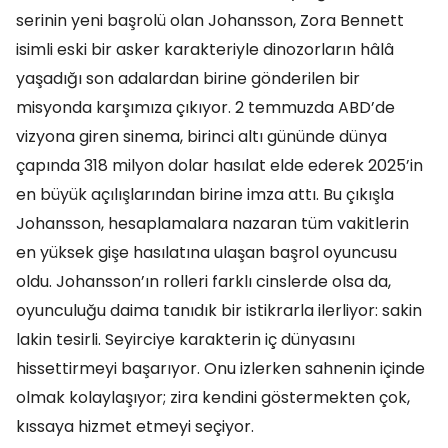
serinin yeni başrolü olan Johansson, Zora Bennett
isimli eski bir asker karakteriyle dinozorların hâlâ
yaşadığı son adalardan birine gönderilen bir
misyonda karşımıza çıkıyor. 2 temmuzda ABD’de
vizyona giren sinema, birinci altı gününde dünya
çapında 318 milyon dolar hasılat elde ederek 2025’in
en büyük açılışlarından birine imza attı. Bu çıkışla
Johansson, hesaplamalara nazaran tüm vakitlerin
en yüksek gişe hasılatına ulaşan başrol oyuncusu
oldu. Johansson’ın rolleri farklı cinslerde olsa da,
oyunculuğu daima tanıdık bir istikrarla ilerliyor: sakin
lakin tesirli. Seyirciye karakterin iç dünyasını
hissettirmeyi başarıyor. Onu izlerken sahnenin içinde
olmak kolaylaşıyor; zira kendini göstermekten çok,
kıssaya hizmet etmeyi seçiyor.