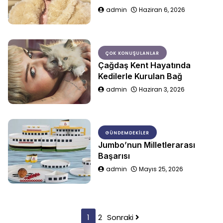
admin
Haziran 6, 2026
ÇOK KONUŞULANLAR
Çağdaş Kent Hayatında
Kedilerle Kurulan Bağ
admin
Haziran 3, 2026
GÜNDEMDEKILER
Jumbo’nun Milletlerarası
Başarısı
admin
Mayıs 25, 2026
Yazı
1
2
Sonraki