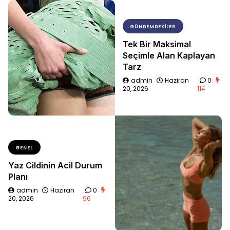
GÜNDEMDEKILER
Tek Bir Maksimal
Seçimle Alan Kaplayan
Tarz
admin
Haziran
0
20, 2026
114
GENEL
Yaz Cildinin Acil Durum
Planı
admin
Haziran
0
20, 2026
96