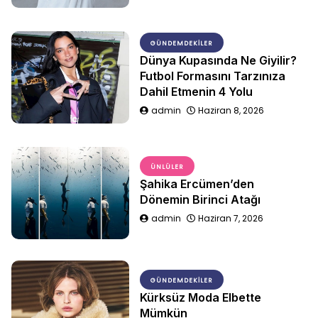
GÜNDEMDEKILER
Dünya Kupasında Ne Giyilir?
Futbol Formasını Tarzınıza
Dahil Etmenin 4 Yolu
admin
Haziran 8, 2026
ÜNLÜLER
Şahika Ercümen’den
Dönemin Birinci Atağı
admin
Haziran 7, 2026
GÜNDEMDEKILER
Kürksüz Moda Elbette
Mümkün