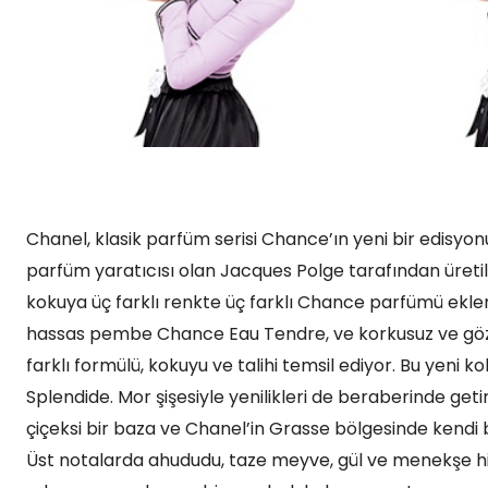
Chanel, klasik parfüm serisi Chance’ın yeni bir edisyon
parfüm yaratıcısı olan Jacques Polge tarafından üretile
kokuya üç farklı renkte üç farklı Chance parfümü ekle
hassas pembe Chance Eau Tendre, ve korkusuz ve gö
farklı formülü, kokuyu ve talihi temsil ediyor. Bu yeni k
Splendide. Mor şişesiyle yenilikleri de beraberinde get
çiçeksi bir baza ve Chanel’in Grasse bölgesinde kendi ba
Üst notalarda ahududu, taze meyve, gül ve menekşe hisse