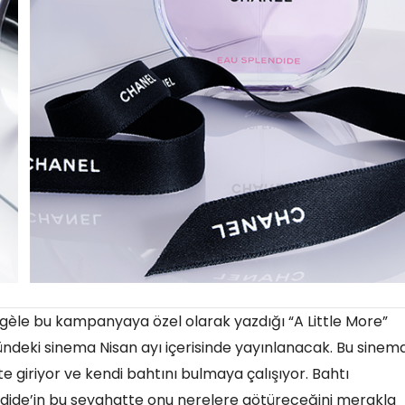
gèle bu kampanyaya özel olarak yazdığı “A Little More”
ğündeki sinema Nisan ayı içerisinde yayınlanacak. Bu sine
e giriyor ve kendi bahtını bulmaya çalışıyor. Bahtı
dide’in bu seyahatte onu nerelere götüreceğini merakla