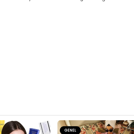
GENEL