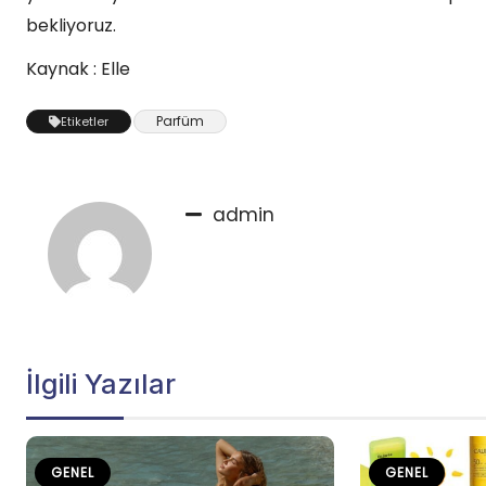
bekliyoruz.
Kaynak : Elle
Parfüm
Etiketler
admin
İlgili Yazılar
GENEL
GENEL