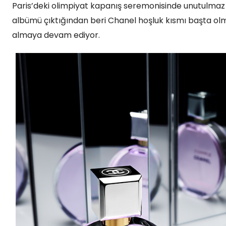
Paris’deki olimpiyat kapanış seremonisinde unutulmaz b
albümü çıktığından beri Chanel hoşluk kısmı başta 
almaya devam ediyor.