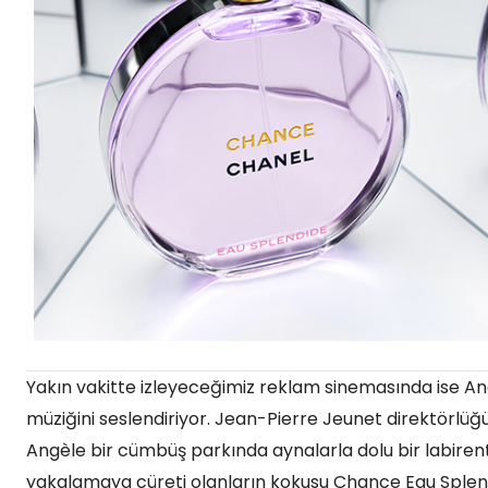
Yakın vakitte izleyeceğimiz reklam sinemasında ise An
müziğini seslendiriyor. Jean-Pierre Jeunet direktörlü
Angèle bir cümbüş parkında aynalarla dolu bir labirent
yakalamaya cüreti olanların kokusu Chance Eau Splen