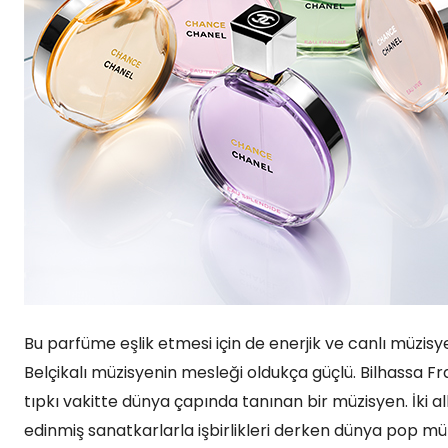
Bu parfüme eşlik etmesi için de enerjik ve canlı müzi
Belçikalı müzisyenin mesleği oldukça güçlü. Bilhassa F
tıpkı vakitte dünya çapında tanınan bir müzisyen. İki a
edinmiş sanatkarlarla işbirlikleri derken dünya pop müz