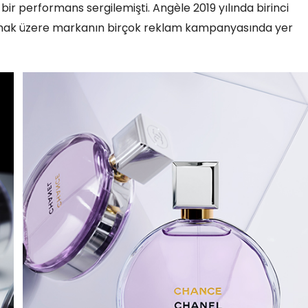
ir performans sergilemişti. Angèle 2019 yılında birinci
olmak üzere markanın birçok reklam kampanyasında yer