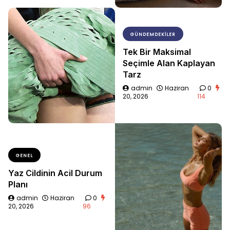
GÜNDEMDEKILER
Tek Bir Maksimal
Seçimle Alan Kaplayan
Tarz
admin
Haziran
0
20, 2026
114
GENEL
Yaz Cildinin Acil Durum
Planı
admin
Haziran
0
20, 2026
96