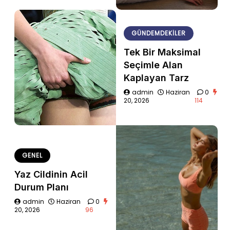
GÜNDEMDEKILER
Tek Bir Maksimal
Seçimle Alan
Kaplayan Tarz
admin
Haziran
0
20, 2026
114
GENEL
Yaz Cildinin Acil
Durum Planı
admin
Haziran
0
20, 2026
96