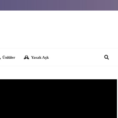
Yasak Aşk