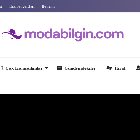
sı
Hizmet Şartları
İletişim
 Konuşulanlar
Gündemdekiler
İtiraf
Ünlüler