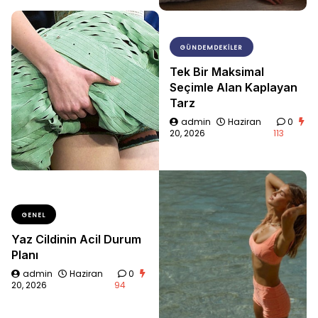
GÜNDEMDEKILER
Tek Bir Maksimal
Seçimle Alan Kaplayan
Tarz
admin
Haziran
0
20, 2026
113
GENEL
Yaz Cildinin Acil Durum
Planı
admin
Haziran
0
20, 2026
94