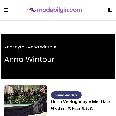
Skip
to
content
Anasayfa
•
Anna Wintour
Anna Wintour
GÜNDEMDEKILER
Dünü Ve Bugünüyle Met Gala
admin
Nisan 8, 2025