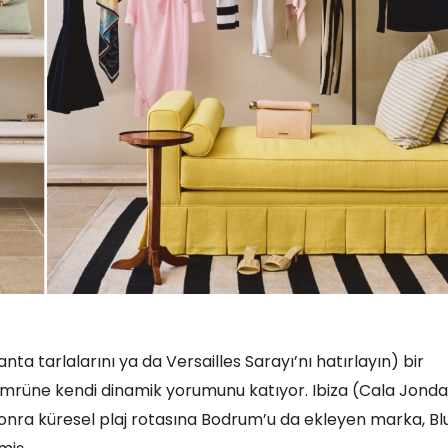
a tarlalarını ya da Versailles Sarayı’nı hatırlayın) bir
ömrüne kendi dinamik yorumunu katıyor. Ibiza (Cala Jonda
ra küresel plaj rotasına Bodrum’u da ekleyen marka, Bl