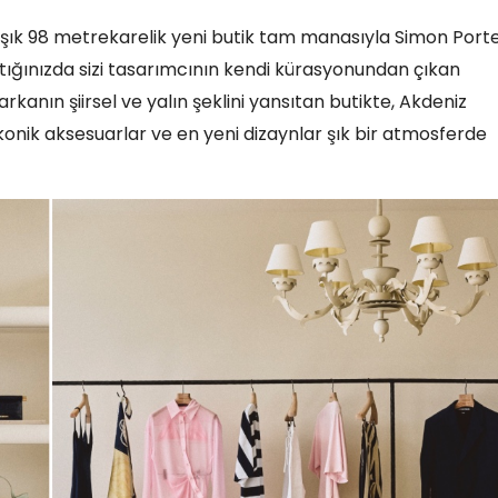
ık 98 metrekarelik yeni butik tam manasıyla Simon Port
tığınızda sizi tasarımcının kendi kürasyonundan çıkan
rkanın şiirsel ve yalın şeklini yansıtan butikte, Akdeniz
konik aksesuarlar ve en yeni dizaynlar şık bir atmosferde