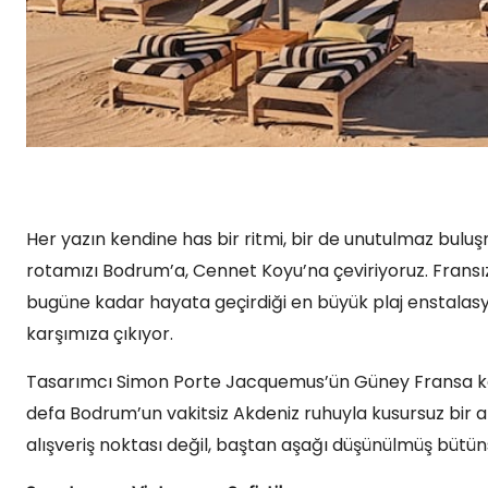
Her yazın kendine has bir ritmi, bir de unutulmaz buluşm
rotamızı Bodrum’a, Cennet Koyu’na çeviriyoruz. Fransız 
bugüne kadar hayata geçirdiği en büyük plaj enstalas
karşımıza çıkıyor.
Tasarımcı Simon Porte Jacquemus’ün Güney Fransa köken
defa Bodrum’un vakitsiz Akdeniz ruhuyla kusursuz bir a
alışveriş noktası değil, baştan aşağı düşünülmüş bütüns