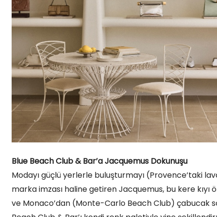
Blue Beach Club & Bar’a Jacquemus Dokunuşu
Modayı güçlü yerlerle buluşturmayı (Provence’taki lavant
marka imzası haline getiren Jacquemus, bu kere kıyı 
ve Monaco’dan (Monte-Carlo Beach Club) çabucak son