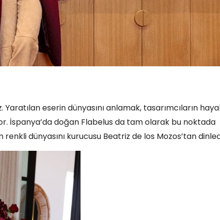
z. Yaratılan eserin dünyasını anlamak, tasarımcıların haya
yor. İspanya’da doğan Flabelus da tam olarak bu noktada
n renkli dünyasını kurucusu Beatriz de los Mozos’tan dinled