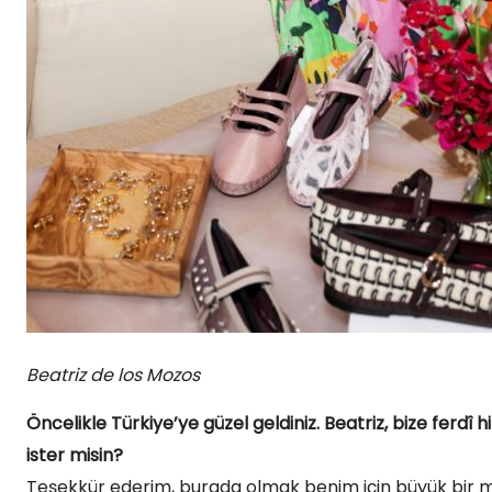
Beatriz de los Mozos
Öncelikle Türkiye’ye güzel geldiniz. Beatriz, bize fer
ister misin?
Teşekkür ederim, burada olmak benim için büyük bir