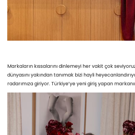
Markaların kıssalarını dinlemeyi her vakit çok seviyoru
dünyasını yakından tanımak bizi hayli heyecanlandırı
radarımıza giriyor. Türkiye’ye yeni giriş yapan markanı