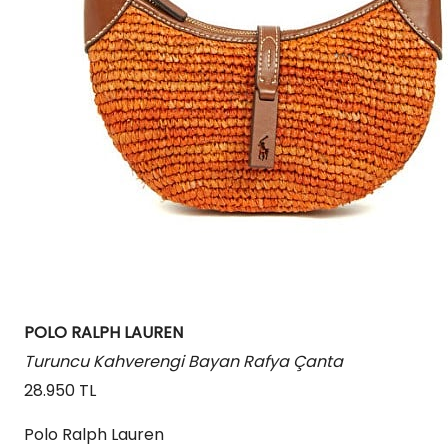
POLO RALPH LAUREN
Turuncu Kahverengi Bayan Rafya Çanta
28.950 TL
Polo Ralph Lauren