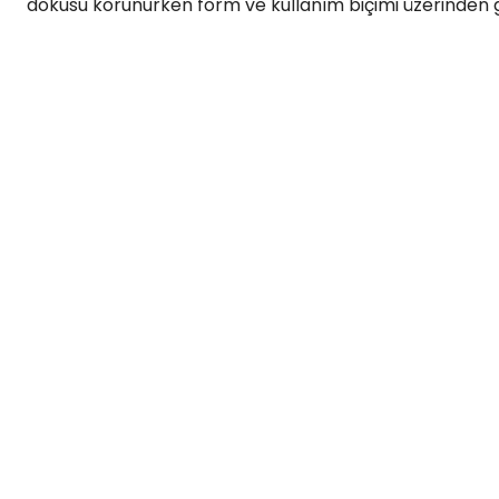
dokusu korunurken form ve kullanım biçimi üzerinden g