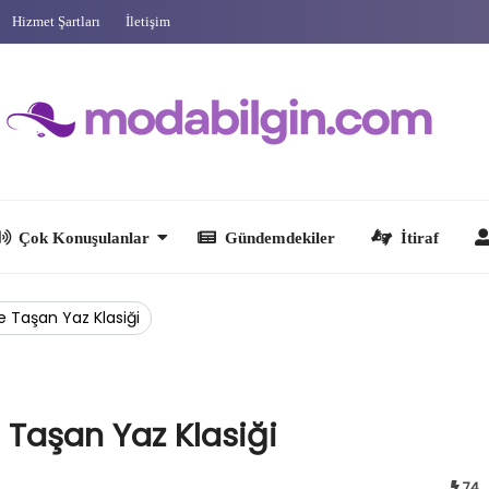
Hizmet Şartları
İletişim
 Konuşulanlar
Gündemdekiler
İtiraf
Ünlüler
e Taşan Yaz Klasiği
 Taşan Yaz Klasiği
74