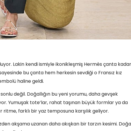
luyor. Lakin kendi ismiyle ikonikleşmiş Hermès çanta kadar
n sayesinde bu çanta hem herkesin sevdiği o Fransız kız
embolü haline geldi.
 sonlu değil. Doğallığın bu yeni yorumu, daha gevşek
yor. Yumuşak tote’lar, rahat taşınan büyük formlar ya da
ir ritme, farklı bir yaz temposuna karşılık geliyor.
ndüzden akşama uzanan daha akışkan bir tarzın kesimi. Doğa