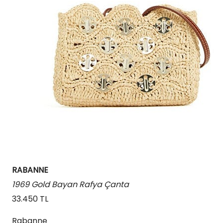
RABANNE
1969 Gold Bayan Rafya Çanta
33.450 TL
Rabanne