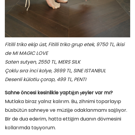
Fitilli triko ekip üst, Fitilli triko grup etek, 9750 TL, ikisi
de MI MAGIC LOVE
Saten sutyen, 2550 TL, MERS SILK
Çoklu sıra inci kolye, 3699 TL, SINE ISTANBUL
Desenli külotlu çorap, 499 TL, PENTI
Sahne öncesi kesinlikle yaptığın şeyler var mı?
Mutlaka biraz yalnız kalırım. Bu, zihnimi toparlayıp
büsbütün sahneye ve müziğe odaklanmamı sağlıyor.
Bir de dua ederim, hatta ettiğim duanın dövmesini
kollarımda taşıyorum.