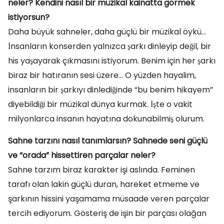
neler? Kendini nasıl bir müzikal kainatta görmek
istiyorsun?
Daha büyük sahneler, daha güçlü bir müzikal öykü…
İnsanların konserden yalnızca şarkı dinleyip değil, bir
his yaşayarak çıkmasını istiyorum. Benim için her şarkı
biraz bir hatıranın sesi üzere… O yüzden hayalim,
insanların bir şarkıyı dinlediğinde “bu benim hikayem”
diyebildiği bir müzikal dünya kurmak. İşte o vakit
milyonlarca insanın hayatına dokunabilmiş olurum.
Sahne tarzını nasıl tanımlarsın? Sahnede seni güçlü
ve “orada” hissettiren parçalar neler?
Sahne tarzım biraz karakter işi aslında. Feminen
tarafı olan lakin güçlü duran, hareket etmeme ve
şarkının hissini yaşamama müsaade veren parçalar
tercih ediyorum. Gösteriş de işin bir parçası olağan