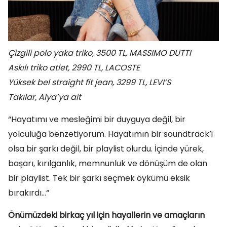
Çizgili polo yaka triko, 3500 TL, MASSIMO DUTTI
Askılı triko atlet, 2990 TL, LACOSTE
Yüksek bel straight fit jean, 3299 TL, LEVI’S
Takılar, Alya’ya ait
“Hayatımı ve mesleğimi bir duyguya değil, bir
yolculuğa benzetiyorum. Hayatımın bir soundtrack’i
olsa bir şarkı değil, bir playlist olurdu. İçinde yürek,
başarı, kırılganlık, memnunluk ve dönüşüm de olan
bir playlist. Tek bir şarkı seçmek öykümü eksik
bırakırdı…“
Önümüzdeki birkaç yıl için hayallerin ve amaçların