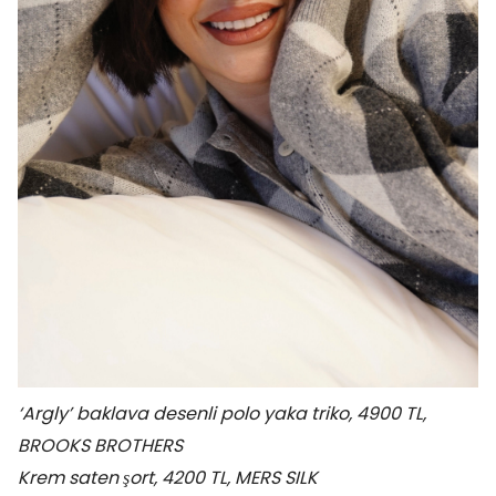
‘Argly’ baklava desenli polo yaka triko, 4900 TL,
BROOKS BROTHERS
Krem saten şort, 4200 TL, MERS SILK