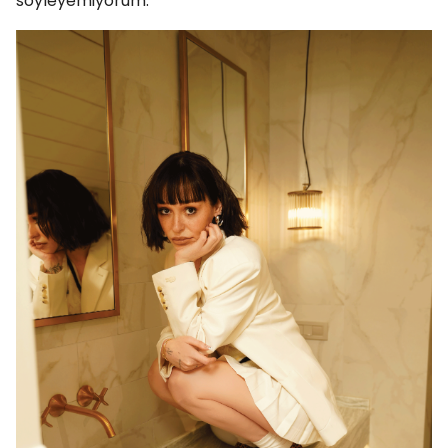
söyleyemiyorum.