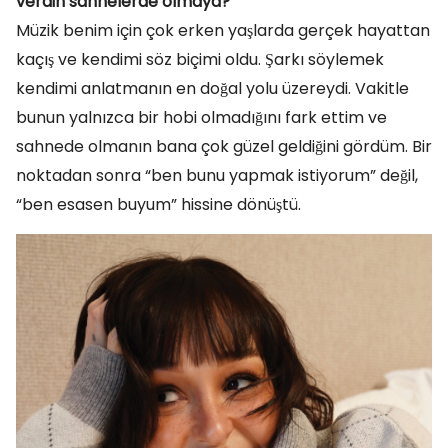
verdin sahnelerde olmaya?
Müzik benim için çok erken yaşlarda gerçek hayattan
kaçış ve kendimi söz biçimi oldu. Şarkı söylemek
kendimi anlatmanın en doğal yolu üzereydi. Vakitle
bunun yalnızca bir hobi olmadığını fark ettim ve
sahnede olmanın bana çok güzel geldiğini gördüm. Bir
noktadan sonra “ben bunu yapmak istiyorum” değil,
“ben esasen buyum” hissine dönüştü.