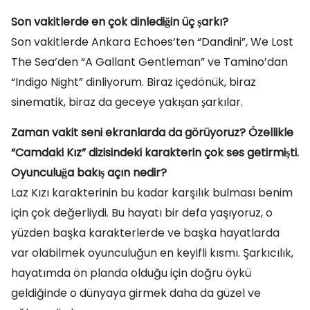
Son vakitlerde en çok dinlediğin üç şarkı?
Son vakitlerde Ankara Echoes’ten “Dandini”, We Lost
The Sea’den “A Gallant Gentleman” ve Tamino’dan
“Indigo Night” dinliyorum. Biraz içedönük, biraz
sinematik, biraz da geceye yakışan şarkılar.
Zaman vakit seni ekranlarda da görüyoruz? Özellikle
“Camdaki Kız” dizisindeki karakterin çok ses getirmişti.
Oyunculuğa bakış açın nedir?
Laz Kızı karakterinin bu kadar karşılık bulması benim
için çok değerliydi. Bu hayatı bir defa yaşıyoruz, o
yüzden başka karakterlerde ve başka hayatlarda
var olabilmek oyunculuğun en keyifli kısmı. Şarkıcılık,
hayatımda ön planda olduğu için doğru öykü
geldiğinde o dünyaya girmek daha da güzel ve