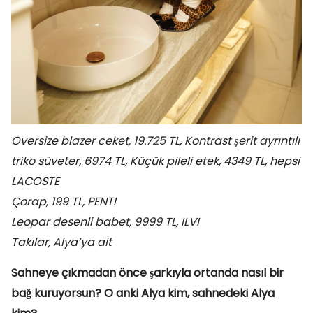
Oversize blazer ceket, 19.725 TL, Kontrast şerit ayrıntılı
triko süveter, 6974 TL, Küçük pileli etek, 4349 TL, hepsi
LACOSTE
Çorap, 199 TL, PENTI
Leopar desenli babet, 9999 TL, ILVI
Takılar, Alya’ya ait
Sahneye çıkmadan önce şarkıyla ortanda nasıl bir
bağ kuruyorsun? O anki Alya kim, sahnedeki Alya