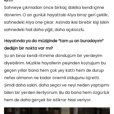
kim?
Sahneye çıkmadan önce birkaç dakika kendi içime
dönerim. O an günlük hayattaki Alya biraz geri çekilir,
sahnedeki Alya öne çıkar. Aslında ikisi birebir kişi lakin
sahnedeki hali daha yiğit, daha açıksözlü.
Hayatında ya da müziğinde “tam şu an buradayım”
dediğin bir nokta var mı?
Şu an biraz kendi ritmime döndüğüm bir yerdeyim
diyebilirim. Müzikle hayallerin peşinden koştuğum bu
geçen yıllar bana hem çok şey kattı hem de durup
nefes almanın ne kadar önemli olduğunu öğretti.
Şimdi daha sakin, daha seçici ve neyi neden yaptığımı
bilen bir yerden ilerliyorum. Bu da bana hem özgürlük
hem de daha gerçek bir istikrar hissi veriyor.