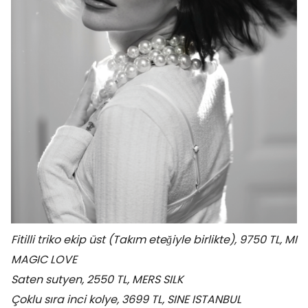
Fitilli triko ekip üst (Takım eteğiyle birlikte), 9750 TL, MI
MAGIC LOVE
Saten sutyen, 2550 TL, MERS SILK
Çoklu sıra inci kolye, 3699 TL, SINE ISTANBUL