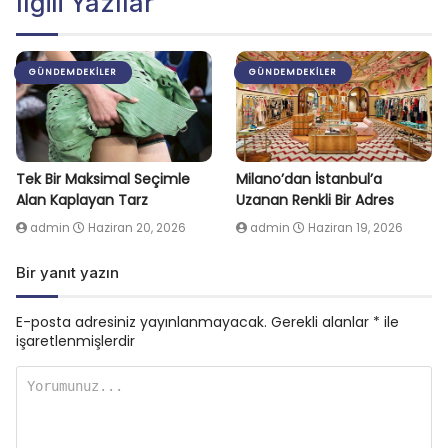
İlgili Yazılar
GÜNDEMDEKILER
GÜNDEMDEKILER
Tek Bir Maksimal Seçimle
Milano’dan İstanbul’a
Alan Kaplayan Tarz
Uzanan Renkli Bir Adres
admin
Haziran 20, 2026
admin
Haziran 19, 2026
Bir yanıt yazın
E-posta adresiniz yayınlanmayacak.
Gerekli alanlar
*
ile
işaretlenmişlerdir