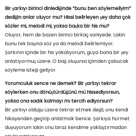
Bir şarkıyı birinci dinlediğinde “bunu ben söylemeliyim”
dediğin anlar oluyor mu? Hissi belirleyen şey daha çok
sözler mi, melodi mi, yoksa başka bir his mu?
Oluyor, hem de bazen birinci birkaç saniyede. Lakin
bunu tek başına söz ya da melodi belirlemiyor.
Şarkının içinde bir his yakalıyorum, güya bana bir şey
anlatıyormuş üzere. O bağ oluşursa içimden çabucak
söyleme isteği geliyor.
Yorumculuk sence ne demek? Bir şarkıyı tekrar
söylerken onu dönüştürdüğünü mü hissediyorsun,
yoksa ona sadık kalmayı mı tercih ediyorsun?
Bir şarkıyı olduğu üzere tekrar etmek değil, onu kendi
hikayenden geçirip anlatmak bence. Şarkıya hürmet
duyuyorum lakin onu biraz kendime yaklaştırmadan