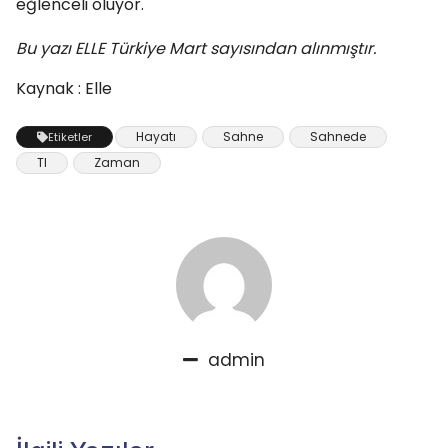
eğlenceli oluyor.
Bu yazı ELLE Türkiye Mart sayısından alınmıştır.
Kaynak : Elle
Hayatı
Sahne
Sahnede
Etiketler
Tl
Zaman
admin