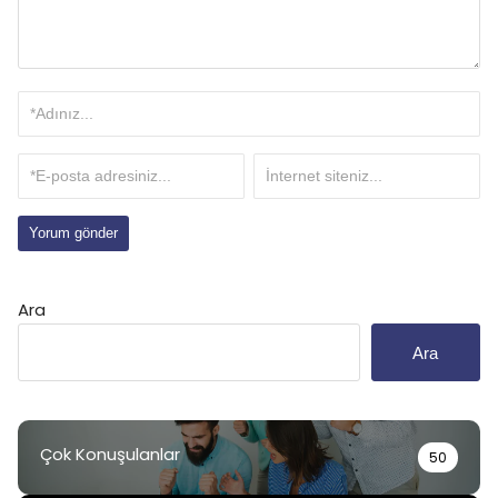
Ara
Ara
Çok Konuşulanlar
50