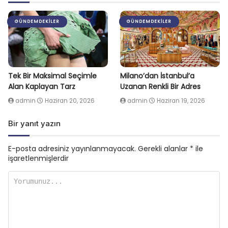
GÜNDEMDEKILER
GÜNDEMDEKILER
Tek Bir Maksimal Seçimle
Milano’dan İstanbul’a
Alan Kaplayan Tarz
Uzanan Renkli Bir Adres
admin
Haziran 20, 2026
admin
Haziran 19, 2026
Bir yanıt yazın
E-posta adresiniz yayınlanmayacak.
Gerekli alanlar
*
ile
işaretlenmişlerdir