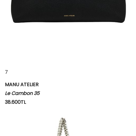
7
MANU ATELIER
Le Cambon 35
38.600TL