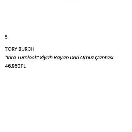
8
TORY BURCH
“Kira Turnlock” Siyah Bayan Deri Omuz Çantası
46.950TL