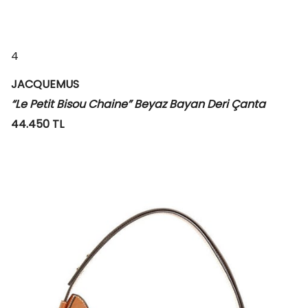
4
JACQUEMUS
“Le Petit Bisou Chaine” Beyaz Bayan Deri Çanta
44.450 TL