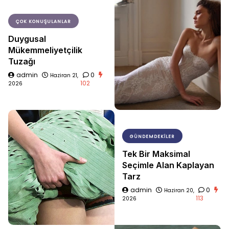
ÇOK KONUŞULANLAR
Duygusal
Mükemmeliyetçilik
Tuzağı
admin
0
Haziran 21,
102
2026
GÜNDEMDEKILER
Tek Bir Maksimal
Seçimle Alan Kaplayan
Tarz
admin
0
Haziran 20,
113
2026