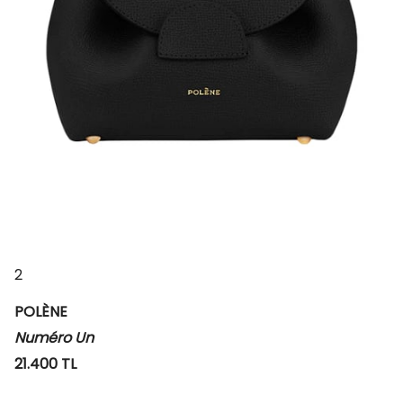
2
POLÈNE
Numéro Un
21.400 TL