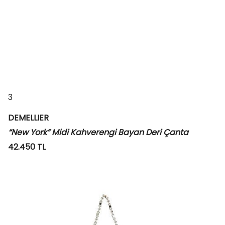
3
DEMELLIER
“New York” Midi Kahverengi Bayan Deri Çanta
42.450 TL