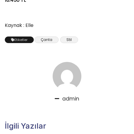
18.450 TL
Kaynak : Elle
Çanta
Stil
Etiketler
admin
İlgili Yazılar