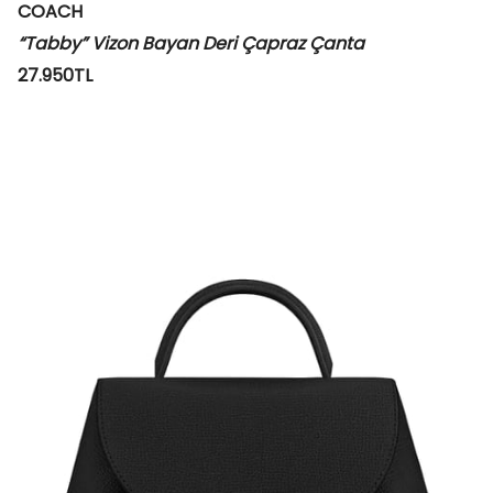
COACH
“Tabby” Vizon Bayan Deri Çapraz Çanta
​27.950TL