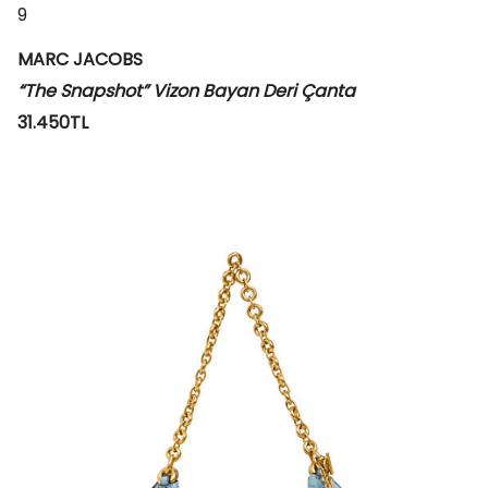
9
MARC JACOBS
“The Snapshot” Vizon Bayan Deri Çanta
31.450TL