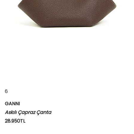
6
GANNI
Askılı Çapraz Çanta
28.950TL