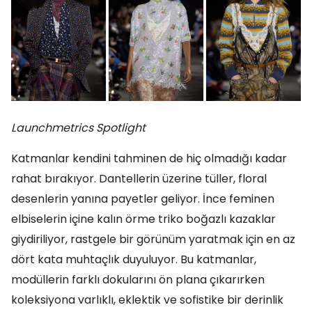
Launchmetrics Spotlight
Katmanlar kendini tahminen de hiç olmadığı kadar
rahat bırakıyor. Dantellerin üzerine tüller, floral
desenlerin yanına payetler geliyor. İnce feminen
elbiselerin içine kalın örme triko boğazlı kazaklar
giydiriliyor, rastgele bir görünüm yaratmak için en az
dört kata muhtaçlık duyuluyor. Bu katmanlar,
modüllerin farklı dokularını ön plana çıkarırken
koleksiyona varlıklı, eklektik ve sofistike bir derinlik