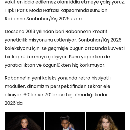
vakit en iddia edilemez olanı iddia etmeye çalışıyoruz.
Tıpkı Paris Moda Haftası kapsamında sunulan
Rabanne Sonbahar/Kış 2026 üzere.
Dossena 2013 yılından beri Rabanne’ın kreatif
yöneticilik misyonunu üstleniyor. Sonbahar/Kış 2026
koleksiyonu için ise geçmişle bugün ortasında kuvvetli
bir köprü kurmaya çalışıyor. Bunu yaparken de
yaratıcılıktan ve özgünlükten hiç korkmuyor.
Rabanne’ın yeni koleksiyonunda retro hissiyatlı
modüller, dinamizm perspektifinden tekrar ele
alınıyor. 60’lar ve 70’ler ise hiç olmadığı kadar
2026’da.