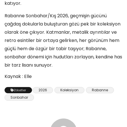
katıyor.
Rabanne Sonbahar/Kış 2026, geçmişin gücünü
çağdaş dokularla buluşturan gözü pek bir koleksiyon
olarak öne çıkıyor. Katmanlar, metalik ayrıntılar ve
retro esintiler bir ortaya gelirken, her görünüm hem
güçlü hem de özgür bir tabir taşıyor; Rabanne,
sonbahar dönemi için hudutları zorlayan, kendine has
bir tarz lisanı sunuyor.
Kaynak : Elle
2026
Koleksiyon
Rabanne
Etiketler
Sonbahar