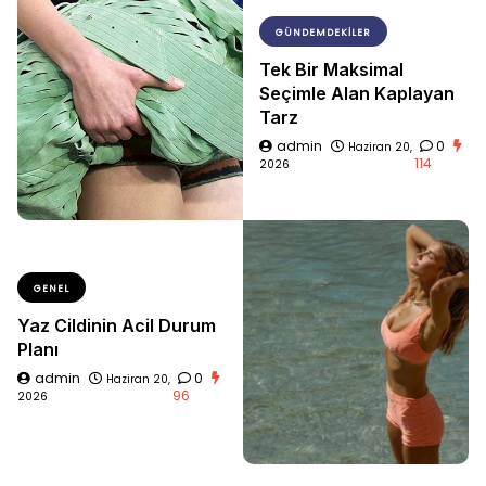
GÜNDEMDEKILER
Tek Bir Maksimal
Seçimle Alan Kaplayan
Tarz
admin
0
Haziran 20,
114
2026
GENEL
Yaz Cildinin Acil Durum
Planı
admin
0
Haziran 20,
96
2026