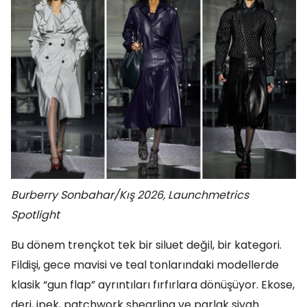
Burberry Sonbahar/Kış 2026, Launchmetrics
Spotlight
Bu dönem trençkot tek bir siluet değil, bir kategori.
Fildişi, gece mavisi ve teal tonlarındaki modellerde
klasik “gun flap” ayrıntıları fırfırlara dönüşüyor. Ekose,
deri, ipek, patchwork shearling ve parlak siyah