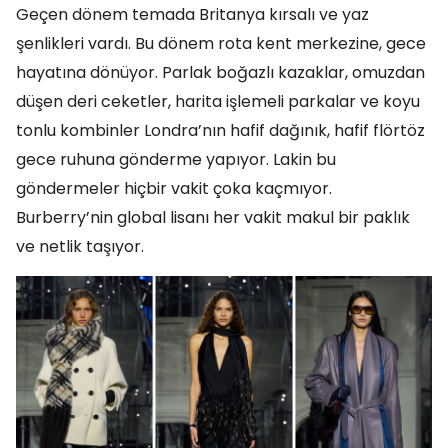
Geçen dönem temada Britanya kırsalı ve yaz
şenlikleri vardı. Bu dönem rota kent merkezine, gece
hayatına dönüyor. Parlak boğazlı kazaklar, omuzdan
düşen deri ceketler, harita işlemeli parkalar ve koyu
tonlu kombinler Londra’nın hafif dağınık, hafif flörtöz
gece ruhuna gönderme yapıyor. Lakin bu
göndermeler hiçbir vakit çoka kaçmıyor.
Burberry’nin global lisanı her vakit makul bir paklık
ve netlik taşıyor.