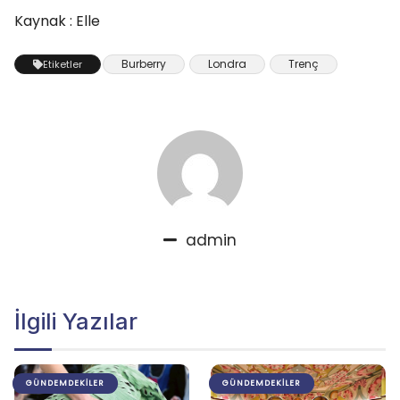
Kaynak : Elle
Burberry
Londra
Trenç
Etiketler
admin
İlgili Yazılar
GÜNDEMDEKILER
GÜNDEMDEKILER