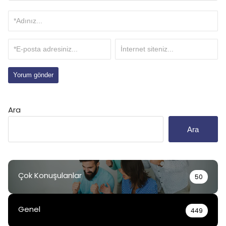
Ara
Ara
Çok Konuşulanlar
50
Genel
449