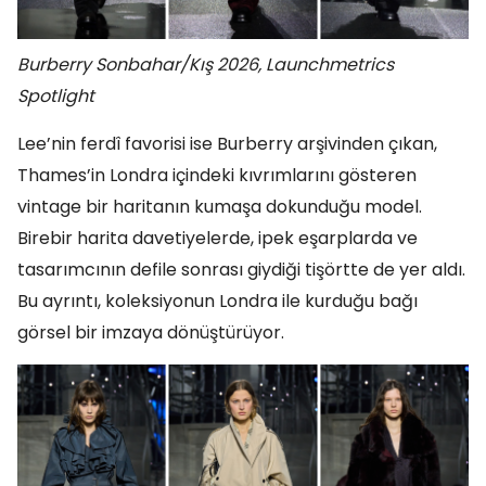
Burberry Sonbahar/Kış 2026, Launchmetrics
Spotlight
Lee’nin ferdî favorisi ise Burberry arşivinden çıkan,
Thames’in Londra içindeki kıvrımlarını gösteren
vintage bir haritanın kumaşa dokunduğu model.
Birebir harita davetiyelerde, ipek eşarplarda ve
tasarımcının defile sonrası giydiği tişörtte de yer aldı.
Bu ayrıntı, koleksiyonun Londra ile kurduğu bağı
görsel bir imzaya dönüştürüyor.