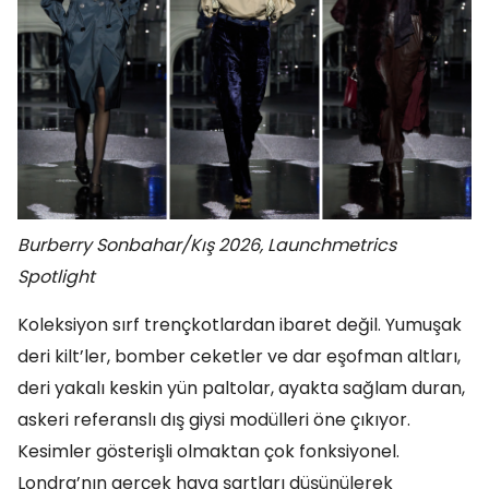
Burberry Sonbahar/Kış 2026, Launchmetrics
Spotlight
Koleksiyon sırf trençkotlardan ibaret değil. Yumuşak
deri kilt’ler, bomber ceketler ve dar eşofman altları,
deri yakalı keskin yün paltolar, ayakta sağlam duran,
askeri referanslı dış giysi modülleri öne çıkıyor.
Kesimler gösterişli olmaktan çok fonksiyonel.
Londra’nın gerçek hava şartları düşünülerek