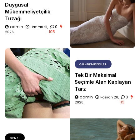
Duygusal
Mükemmeliyetçilik
Tuzağı
admin
0
Haziran 21,
105
2026
GÜNDEMDEKILER
Tek Bir Maksimal
Seçimle Alan Kaplayan
Tarz
admin
0
Haziran 20,
115
2026
GENEL