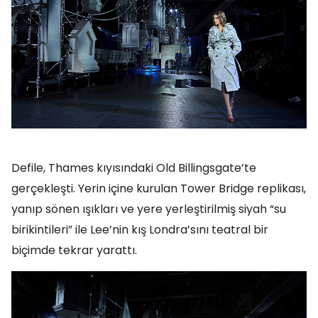
Defile, Thames kıyısındaki Old Billingsgate’te
gerçekleşti. Yerin içine kurulan Tower Bridge replikası,
yanıp sönen ışıkları ve yere yerleştirilmiş siyah “su
birikintileri” ile Lee’nin kış Londra’sını teatral bir
biçimde tekrar yarattı.