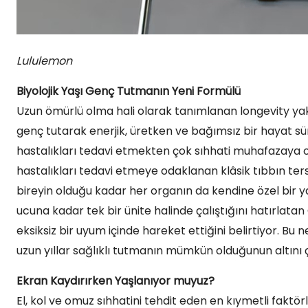
Lululemon
Biyolojik Yaşı Genç Tutmanın Yeni Formülü
Uzun ömürlü olma hali olarak tanımlanan longevity yak
genç tutarak enerjik, üretken ve bağımsız bir hayat sür
hastalıkları tedavi etmekten çok sıhhati muhafazaya od
hastalıkları tedavi etmeye odaklanan klâsik tıbbın ter
bireyin olduğu kadar her organın da kendine özel bir
ucuna kadar tek bir ünite halinde çalıştığını hatırlatan
eksiksiz bir uyum içinde hareket ettiğini belirtiyor. Bu
uzun yıllar sağlıklı tutmanın mümkün olduğunun altını ç
Ekran Kaydırırken Yaşlanıyor muyuz?
El, kol ve omuz sıhhatini tehdit eden en kıymetli faktö