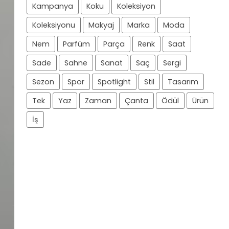
Kampanya
Koku
Koleksiyon
Koleksiyonu
Makyaj
Marka
Moda
Nem
Parfüm
Parça
Renk
Saat
Sade
Sahne
Sanat
Saç
Sergi
Sezon
Spor
Spotlight
Stil
Tasarım
Tek
Yaz
Zaman
Çanta
Ödül
Ürün
İş