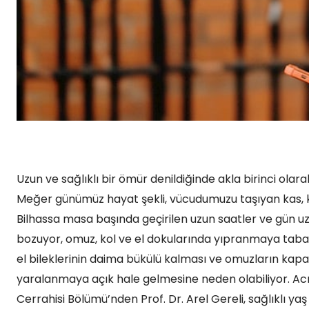
Uzun ve sağlıklı bir ömür denildiğinde akla birinci ola
Meğer günümüz hayat şekli, vücudumuzu taşıyan kas, ke
Bilhassa masa başında geçirilen uzun saatler ve gün 
bozuyor, omuz, kol ve el dokularında yıpranmaya taban
el bileklerinin daima bükülü kalması ve omuzların kapa
yaralanmaya açık hale gelmesine neden olabiliyor. Acı
Cerrahisi Bölümü’nden Prof. Dr. Arel Gereli, sağlıklı ya