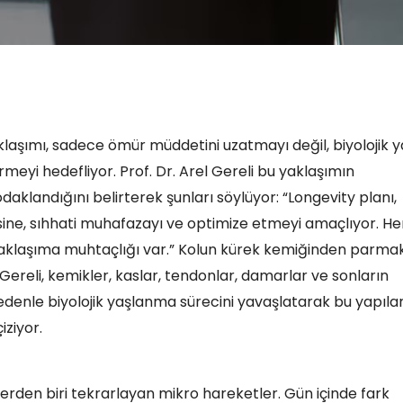
laşımı, sadece ömür müddetini uzatmayı değil, biyolojik y
meyi hedefliyor. Prof. Dr. Arel Gereli bu yaklaşımın
aklandığını belirterek şunları söylüyor: “Longevity planı,
sine, sıhhati muhafazayı ve optimize etmeyi amaçlıyor. He
 yaklaşıma muhtaçlığı var.” Kolun kürek kemiğinden parma
 Gereli, kemikler, kaslar, tendonlar, damarlar ve sonların
 nedenle biyolojik yaşlanma sürecini yavaşlatarak bu yapılar
iziyor.
rlerden biri tekrarlayan mikro hareketler. Gün içinde fark