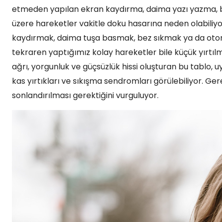
etmeden yapılan ekran kaydırma, daima yazı yazma, 
üzere hareketler vakitle doku hasarına neden olabiliyor
kaydırmak, daima tuşa basmak, bez sıkmak ya da otom
tekraren yaptığımız kolay hareketler bile küçük yırtıl
ağrı, yorgunluk ve güçsüzlük hissi oluşturan bu tablo, u
kas yırtıkları ve sıkışma sendromları görülebiliyor. Ger
sonlandırılması gerektiğini vurguluyor.