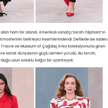
ğı alan ham bir alandı. Amerikalı sanatçı Sarah Oliphant’ın
atmosferinin belirleyici kesimlerindendi. Defilede ise sade
ah Traore ve Museum of Çağdaş Arka koleksiyonuna giren
e sanat dünyasının güçlü isimleri yürüdü. Bu tercih,
uğu uzun soluklu bağın bir uzantısıydı.