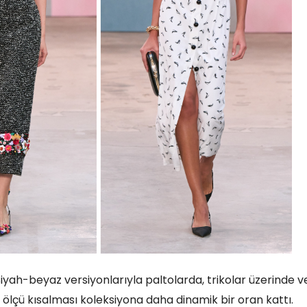
iyah-beyaz versiyonlarıyla paltolarda, trikolar üzerinde v
ir ölçü kısalması koleksiyona daha dinamik bir oran kattı.