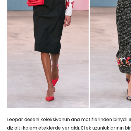
Leopar deseni koleksiyonun ana motiflerinden biriydi. S
diz altı kalem eteklerde yer aldı. Etek uzunluklarının b