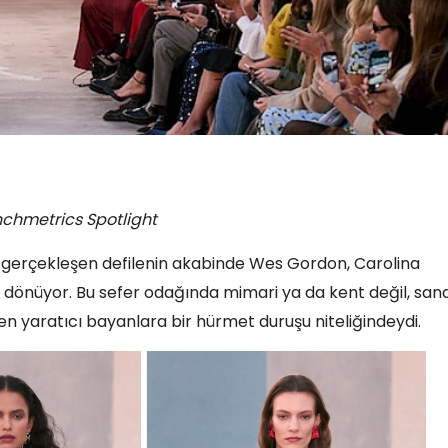
nchmetrics Spotlight
gerçekleşen defilenin akabinde Wes Gordon, Carolina
dönüyor. Bu sefer odağında mimari ya da kent değil, sana
den yaratıcı bayanlara bir hürmet duruşu niteliğindeydi.