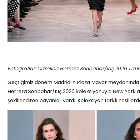
Fotoğraflar: Carolina Herrera Sonbahar/Kış 2026, Lau
Geçtiğimiz dönem Madrid’in Plaza Mayor meydanında 
Herrera Sonbahar/Kış 2026 koleksiyonuyla New York’a 
şekillendiren bayanlar vardı. Koleksiyon farklı nesiller