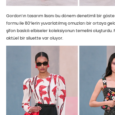
Gordon’ın tasarım lisanı bu dönem denetimli bir göster
formu ile 80’lerin yuvarlatılmış omuzları bir ortaya gel
şifon baskılı elbiseler koleksiyonun temelini oluştur
aktüel bir siluette var oluyor.