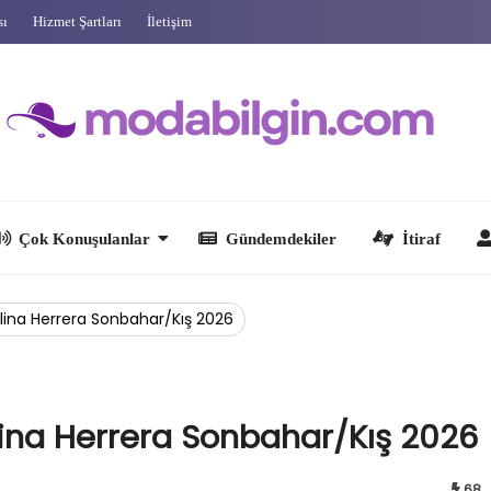
sı
Hizmet Şartları
İletişim
 Konuşulanlar
Gündemdekiler
İtiraf
Ünlüler
lina Herrera Sonbahar/Kış 2026
ina Herrera Sonbahar/Kış 2026
68