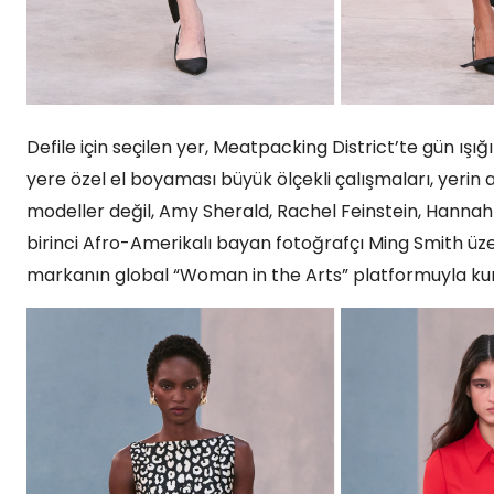
Defile için seçilen yer, Meatpacking District’te gün ışı
yere özel el boyaması büyük ölçekli çalışmaları, yerin 
modeller değil, Amy Sherald, Rachel Feinstein, Hann
birinci Afro-Amerikalı bayan fotoğrafçı Ming Smith üzer
markanın global “Woman in the Arts” platformuyla kurd