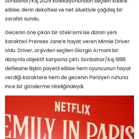
Sonbahar/Kış 2025 koleksiyonundan seçilen kadife
elbise, derin dekoltesi ve net siluetiyle çağdaş bir
zarafet sundu.
Gecenin öne çıkan bir öteki ismi ise dizinin yeni
karakteri Prenses Jane’e hayat veren Minnie Driver
oldu. Driver, arşivden seçilen Giorgio Armani bir
dizaynla objektif karşısına çıktı. Sonbahar/Kış 1998
defilesine ilişkin payetli elbise hem oyuncunun hayat
verdiği karaktere hem de gecenin Parizyen ruhuna
ince bir gönderme niteliğindeydi.