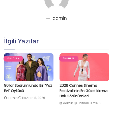
admin
İlgili Yazılar
ÜNLÜLER
ÜNLÜLER
90’lar Bodrum’unda Bir “Yaz
2026 Cannes Sinema
Evi” Öyküsü
Festivali’nin En Güzel Kırmızı
Halı Görünümleri
admin
Haziran 8, 2026
admin
Haziran 8, 2026