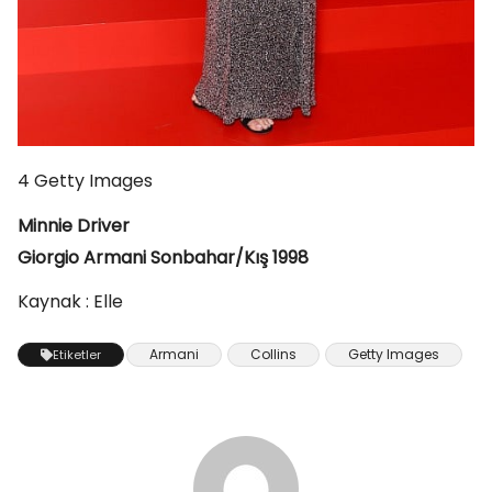
4
Getty Images
Minnie Driver
Giorgio Armani Sonbahar/Kış 1998
Kaynak : Elle
Armani
Collins
Getty Images
Etiketler