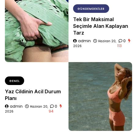
GÜNDEMDEKILER
Tek Bir Maksimal
Seçimle Alan Kaplayan
Tarz
admin
0
Haziran 20,
113
2026
GENEL
Yaz Cildinin Acil Durum
Planı
admin
0
Haziran 20,
94
2026