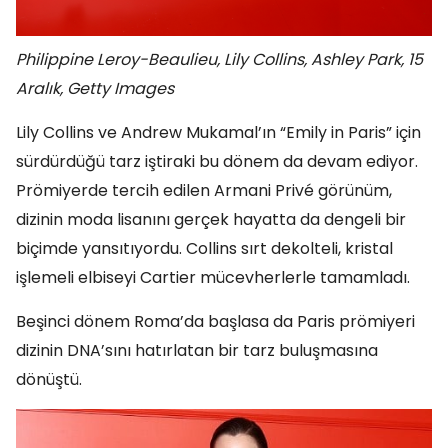
Philippine Leroy-Beaulieu, Lily Collins, Ashley Park, 15
Aralık, Getty Images
Lily Collins ve Andrew Mukamal’ın “Emily in Paris” için
sürdürdüğü tarz iştiraki bu dönem da devam ediyor.
Prömiyerde tercih edilen Armani Privé görünüm,
dizinin moda lisanını gerçek hayatta da dengeli bir
biçimde yansıtıyordu. Collins sırt dekolteli, kristal
işlemeli elbiseyi Cartier mücevherlerle tamamladı.
Beşinci dönem Roma’da başlasa da Paris prömiyeri
dizinin DNA’sını hatırlatan bir tarz buluşmasına
dönüştü.