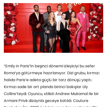
“Emily in Paris”in beşinci dönemi izleyiciyi bu sefer
Roma’ya götürmeye hazırlanıyor. Dizi grubu, kırmızı
halıda Paris’e adeta güçlü bir tarz dönüşü yaptı.
Kırmızı sade bir art planda birinci bakışlar Lily
Collins’teydi. Oyuncu, stilisti Andrew Mukamal ile bir
Armani Privé dizaynla geceye katıldı. Couture