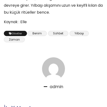
devreye girer. Yılbaşı akşamını uzun ve keyifli kılan da
bu küçük ritüeller bence.
Kaynak : Elle
Benim
Sohbet
Yılbaşı
Etiketler
Zaman
admin