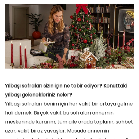
Yılbaşı sofraları sizin için ne tabir ediyor? Konuttaki
yılbaşı gelenekleriniz neler?
Yılbaşı sofraları benim için her vakit bir ortaya gelme
hali demek. Birçok vakit bu sofraları annemin
meskeninde kurarım; tüm aile orada toplanır, sohbet
uzar, vakit biraz yavaşlar. Masada annemin