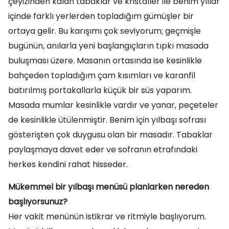
çeyizinden kalan tabaklar ve kristaller ile benim yıllar
içinde farklı yerlerden topladığım gümüşler bir
ortaya gelir. Bu karışımı çok seviyorum; geçmişle
bugünün, anılarla yeni başlangıçların tıpkı masada
buluşması üzere. Masanın ortasında ise kesinlikle
bahçeden topladığım çam kısımları ve karanfil
batırılmış portakallarla küçük bir süs yaparım.
Masada mumlar kesinlikle vardır ve yanar, peçeteler
de kesinlikle ütülenmiştir. Benim için yılbaşı sofrası
gösterişten çok duygusu olan bir masadır. Tabaklar
paylaşmaya davet eder ve sofranın etrafındaki
herkes kendini rahat hisseder.
Mükemmel bir yılbaşı menüsü planlarken nereden
başlıyorsunuz?
Her vakit menünün istikrar ve ritmiyle başlıyorum.