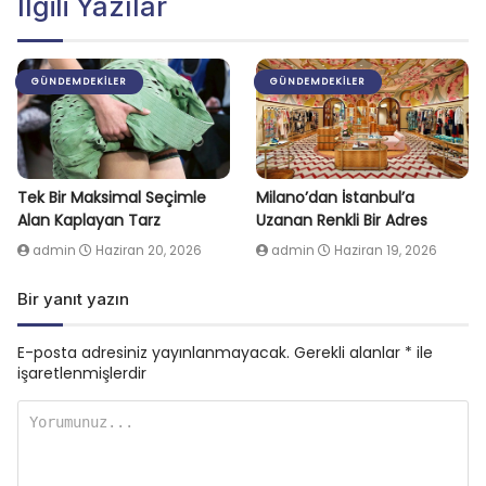
İlgili Yazılar
GÜNDEMDEKILER
GÜNDEMDEKILER
Tek Bir Maksimal Seçimle
Milano’dan İstanbul’a
Alan Kaplayan Tarz
Uzanan Renkli Bir Adres
admin
Haziran 20, 2026
admin
Haziran 19, 2026
Bir yanıt yazın
E-posta adresiniz yayınlanmayacak.
Gerekli alanlar
*
ile
işaretlenmişlerdir