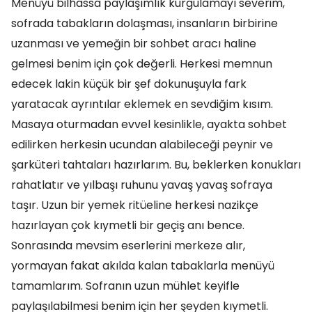
Menüyü bilhassa paylaşımlık kurgulamayı severim,
sofrada tabakların dolaşması, insanların birbirine
uzanması ve yemeğin bir sohbet aracı haline
gelmesi benim için çok değerli. Herkesi memnun
edecek lakin küçük bir şef dokunuşuyla fark
yaratacak ayrıntılar eklemek en sevdiğim kısım.
Masaya oturmadan evvel kesinlikle, ayakta sohbet
edilirken herkesin ucundan alabileceği peynir ve
şarküteri tahtaları hazırlarım. Bu, beklerken konukları
rahatlatır ve yılbaşı ruhunu yavaş yavaş sofraya
taşır. Uzun bir yemek ritüeline herkesi nazikçe
hazırlayan çok kıymetli bir geçiş anı bence.
Sonrasında mevsim eserlerini merkeze alır,
yormayan fakat akılda kalan tabaklarla menüyü
tamamlarım. Sofranın uzun mühlet keyifle
paylaşılabilmesi benim için her şeyden kıymetli.