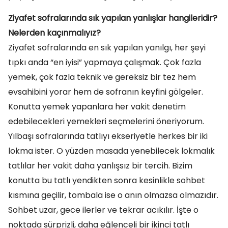
Ziyafet sofralarında sık yapılan yanlışlar hangileridir?
Nelerden kaçınmalıyız?
Ziyafet sofralarında en sık yapılan yanılgı, her şeyi
tıpkı anda “en iyisi” yapmaya çalışmak. Çok fazla
yemek, çok fazla teknik ve gereksiz bir tez hem
evsahibini yorar hem de sofranın keyfini gölgeler.
Konutta yemek yapanlara her vakit denetim
edebilecekleri yemekleri seçmelerini öneriyorum.
Yılbaşı sofralarında tatlıyı ekseriyetle herkes bir iki
lokma ister. O yüzden masada yenebilecek lokmalık
tatlılar her vakit daha yanlışsız bir tercih. Bizim
konutta bu tatlı yendikten sonra kesinlikle sohbet
kısmına geçilir, tombala ise o anın olmazsa olmazıdır.
Sohbet uzar, gece ilerler ve tekrar acıkılır. İşte o
noktada sürprizli, daha eğlenceli bir ikinci tatlı