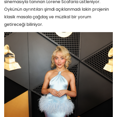
sinemasıyla tanınan Lorene Scafaria üstleniyor.
Öykünün ayrıntıları şimdi açıklanmadı lakin projenin
klasik masala çağdaş ve müzikal bir yorum
getireceği biliniyor.