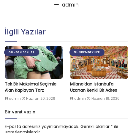
admin
İlgili Yazılar
GÜNDEMDEKILER
GÜNDEMDEKILER
Tek Bir Maksimal Seçimle
Milano’dan İstanbul’a
Alan Kaplayan Tarz
Uzanan Renkli Bir Adres
admin
Haziran 20, 2026
admin
Haziran 19, 2026
Bir yanıt yazın
E-posta adresiniz yayınlanmayacak.
Gerekli alanlar
*
ile
işaretlenmişlerdir