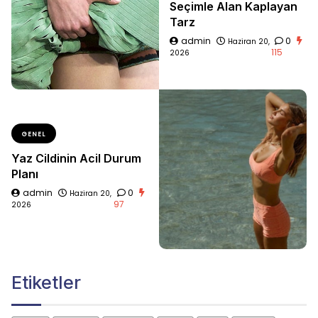
Seçimle Alan Kaplayan
Tarz
admin
0
Haziran 20,
115
2026
GENEL
Yaz Cildinin Acil Durum
Planı
admin
0
Haziran 20,
97
2026
Etiketler