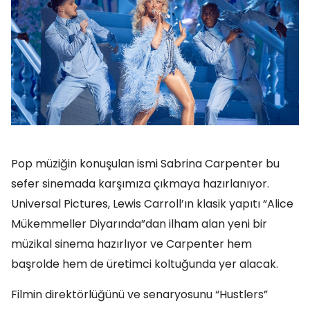
Pop müziğin konuşulan ismi Sabrina Carpenter bu
sefer sinemada karşımıza çıkmaya hazırlanıyor.
Universal Pictures, Lewis Carroll’ın klasik yapıtı “Alice
Mükemmeller Diyarında”dan ilham alan yeni bir
müzikal sinema hazırlıyor ve Carpenter hem
başrolde hem de üretimci koltuğunda yer alacak.
Filmin direktörlüğünü ve senaryosunu “Hustlers”