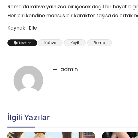
Roma’da kahve yalnızca bir içecek değil bir hayat biçimi
Her biri kendine mahsus bir karakter taşısa da ortak nok
Kaynak : Elle
Kahve
Keyif
Roma
Etiketler
admin
İlgili Yazılar