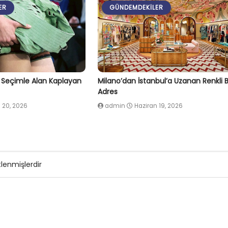
ER
GÜNDEMDEKILER
l Seçimle Alan Kaplayan
Milano’dan İstanbul’a Uzanan Renkli B
Adres
 20, 2026
admin
Haziran 19, 2026
tlenmişlerdir