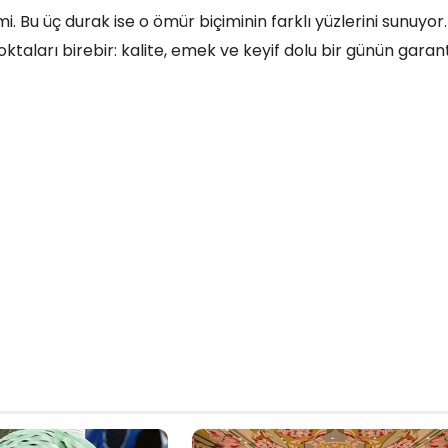
. Bu üç durak ise o ömür biçiminin farklı yüzlerini sunuyor.
taları birebir: kalite, emek ve keyif dolu bir günün garanti