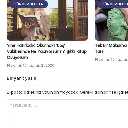
GÜNDEMDEKILER
GÜNDEMDEKIL
Yine Hatırladık: Okumak! “Boş”
Tek Bir Maksima
Vakitlerinde Ne Yapıyorsun? A Şıkkı: Kitap
Tarz
Okuyorum
admin
Haziran
admin
Haziran 21, 2026
Bir yanıt yazın
E-posta adresiniz yayınlanmayacak.
Gerekli alanlar
*
ile işare