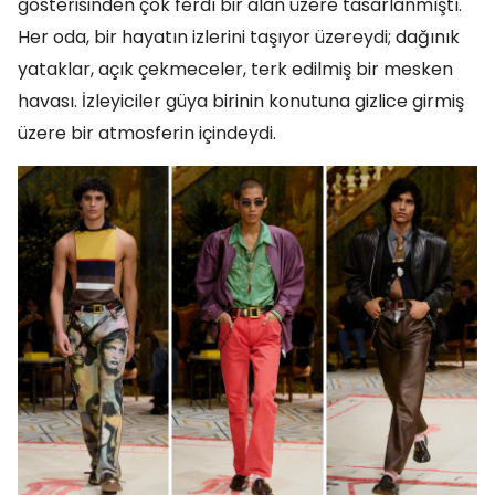
gösterisinden çok ferdî bir alan üzere tasarlanmıştı.
Her oda, bir hayatın izlerini taşıyor üzereydi; dağınık
yataklar, açık çekmeceler, terk edilmiş bir mesken
havası. İzleyiciler güya birinin konutuna gizlice girmiş
üzere bir atmosferin içindeydi.