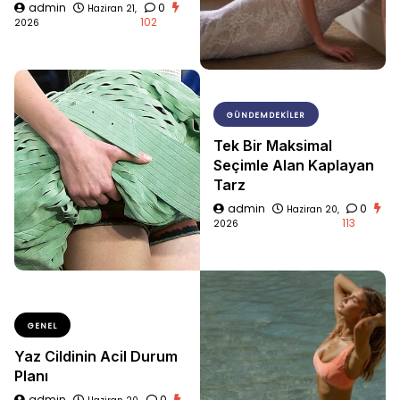
admin
0
Haziran 21,
102
2026
GÜNDEMDEKILER
Tek Bir Maksimal
Seçimle Alan Kaplayan
Tarz
admin
0
Haziran 20,
113
2026
GENEL
Yaz Cildinin Acil Durum
Planı
admin
0