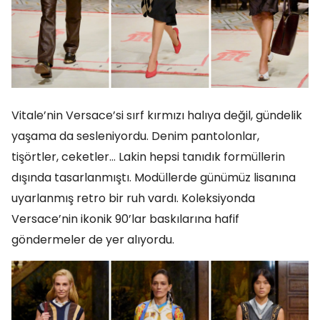
Vitale’nin Versace’si sırf kırmızı halıya değil, gündelik
yaşama da sesleniyordu. Denim pantolonlar,
tişörtler, ceketler… Lakin hepsi tanıdık formüllerin
dışında tasarlanmıştı. Modüllerde günümüz lisanına
uyarlanmış retro bir ruh vardı. Koleksiyonda
Versace’nin ikonik 90’lar baskılarına hafif
göndermeler de yer alıyordu.