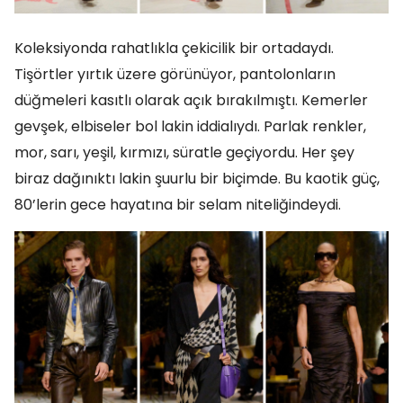
Koleksiyonda rahatlıkla çekicilik bir ortadaydı.
Tişörtler yırtık üzere görünüyor, pantolonların
düğmeleri kasıtlı olarak açık bırakılmıştı. Kemerler
gevşek, elbiseler bol lakin iddialıydı. Parlak renkler,
mor, sarı, yeşil, kırmızı, süratle geçiyordu. Her şey
biraz dağınıktı lakin şuurlu bir biçimde. Bu kaotik güç,
80’lerin gece hayatına bir selam niteliğindeydi.