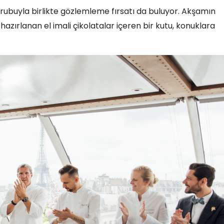
 grubuyla birlikte gözlemleme fırsatı da buluyor. Akşamın
azırlanan el imali çikolatalar içeren bir kutu, konuklara