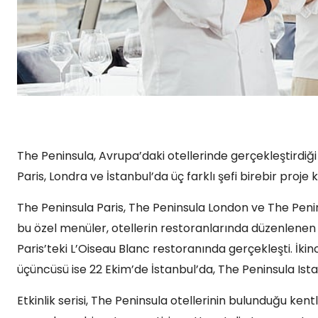
The Peninsula, Avrupa’daki otellerinde gerçekleştirdiğ
Paris, Londra ve İstanbul’da üç farklı şefi birebir proje
The Peninsula Paris, The Peninsula London ve The Penins
bu özel menüler, otellerin restoranlarında düzenlenen ü
Paris’teki L’Oiseau Blanc restoranında gerçekleşti. İkin
üçüncüsü ise 22 Ekim’de İstanbul’da, The Peninsula Ist
Etkinlik serisi, The Peninsula otellerinin bulunduğu ken