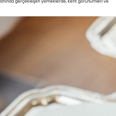
storanında gerçekleşen yemeklerde, kent görünümleri ve