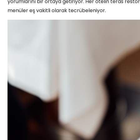
yorumlarını bir ortaya getiriyor. Her otelin teras re
menüler eş vakitli olarak tecrübeleniyor.