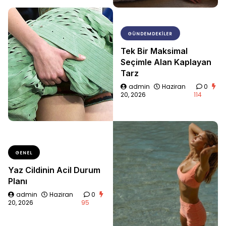
GÜNDEMDEKILER
Tek Bir Maksimal
Seçimle Alan Kaplayan
Tarz
admin
Haziran
0
20, 2026
114
GENEL
Yaz Cildinin Acil Durum
Planı
admin
Haziran
0
20, 2026
95