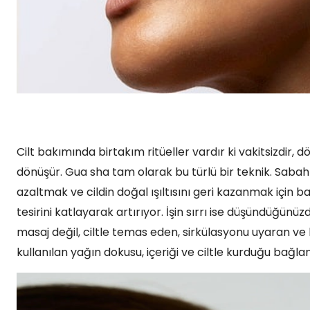
Cilt bakımında birtakım ritüeller vardır ki vakitsizdir, 
dönüşür. Gua sha tam olarak bu türlü bir teknik. Sabah
azaltmak ve cildin doğal ışıltısını geri kazanmak için 
tesirini katlayarak artırıyor. İşin sırrı ise düşündüğünü
masaj değil, ciltle temas eden, sirkülasyonu uyaran ve 
kullanılan yağın dokusu, içeriği ve ciltle kurduğu bağlan