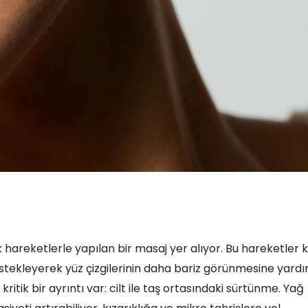
k hareketlerle yapılan bir masaj yer alıyor. Bu hareketler 
 destekleyerek yüz çizgilerinin daha bariz görünmesine yard
tik bir ayrıntı var: cilt ile taş ortasındaki sürtünme. Yağ