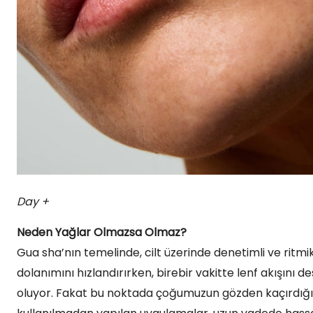
Day +
Neden Yağlar Olmazsa Olmaz?
Gua sha’nın temelinde, cilt üzerinde denetimli ve ritmi
dolanımını hızlandırırken, birebir vakitte lenf akışını
oluyor. Fakat bu noktada çoğumuzun gözden kaçırdığı kri