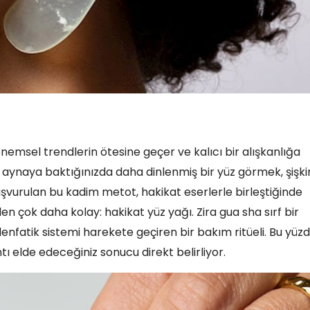
dönemsel trendlerin ötesine geçer ve kalıcı bir alışkanlığa
 aynaya baktığınızda daha dinlenmiş bir yüz görmek, şişkin
başvurulan bu kadim metot, hakikat eserlerle birleştiğinde
zden çok daha kolay: hakikat yüz yağı. Zira gua sha sırf bir
lenfatik sistemi harekete geçiren bir bakım ritüeli. Bu yüz
tı elde edeceğiniz sonucu direkt belirliyor.