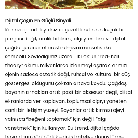
Dijital Çağın En Güçlü Sinyali
Kırmızı oje artık yalnızca güzellik rutininin küçük bir
parçası değil, kimlik bildirimi, algı yönetimi ve dijital
çağda görünür olma stratejisinin en sofistike
sembolü. Söylediğimiz üzere TikTok’un “red-nail
theory” akımı, milyonlarca izlenmeyi aşarak kırmızı
ojenin sadece estetik değil, ruhsal ve kültürel bir güç
göstergesi olduğunu çoktan ortaya koydu. Çağdaş
bayanın tırnakları artık pasif bir aksesuar değil, dijital
ekranlarda yer kaplayan, toplumsal algıyı yöneten
canlı bir iletişim yüzeyi. Bayanlar artık kırmızı ojeyi
yalnızca “beğeni toplamak” için değil, “algı
yönetmek” için kullanıyor. Bu trend, dijital çağda
bayanların görünürlüklerini stratejiye dönüştürme