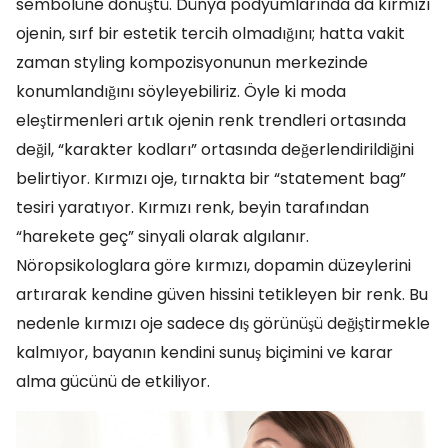
sembolüne dönüştü. Dünya podyumlarında da kırmızı
ojenin, sırf bir estetik tercih olmadığını; hatta vakit
zaman styling kompozisyonunun merkezinde
konumlandığını söyleyebiliriz. Öyle ki moda
eleştirmenleri artık ojenin renk trendleri ortasında
değil, “karakter kodları” ortasında değerlendirildiğini
belirtiyor. Kırmızı oje, tırnakta bir “statement bag”
tesiri yaratıyor. Kırmızı renk, beyin tarafından
“harekete geç” sinyali olarak algılanır.
Nöropsikologlara göre kırmızı, dopamin düzeylerini
artırarak kendine güven hissini tetikleyen bir renk. Bu
nedenle kırmızı oje sadece dış görünüşü değiştirmekle
kalmıyor, bayanın kendini sunuş biçimini ve karar
alma gücünü de etkiliyor.