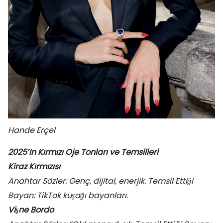
Hande Erçel
2025’In Kırmızı Oje Tonları ve Temsilleri
Kiraz Kırmızısı
Anahtar Sözler: Genç, dijital, enerjik. Temsil Ettiği
Bayan: TikTok kuşağı bayanları.
Vişne Bordo