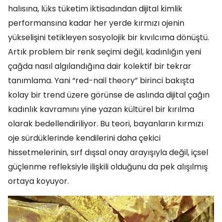
halısına, lüks tüketim iktisadından dijital kimlik
performansına kadar her yerde kırmızı ojenin
yükselişini tetikleyen sosyolojik bir kıvılcıma dönüştü.
Artık problem bir renk seçimi değil, kadınlığın yeni
çağda nasıl algılandığına dair kolektif bir tekrar
tanımlama. Yani “red-nail theory” birinci bakışta
kolay bir trend üzere görünse de aslında dijital çağın
kadınlık kavramını yine yazan kültürel bir kırılma
olarak bedellendiriliyor. Bu teori, bayanların kırmızı
oje sürdüklerinde kendilerini daha çekici
hissetmelerinin, sırf dışsal onay arayışıyla değil, içsel
güçlenme refleksiyle ilişkili olduğunu da pek alışılmış
ortaya koyuyor.