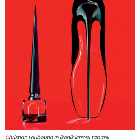
Christian Louboutin’ın ikonik kırmızı tabanlı