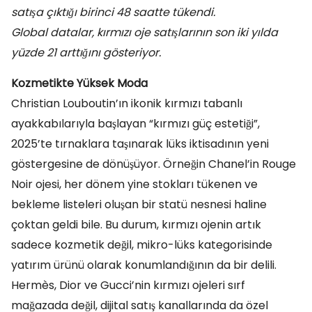
satışa çıktığı birinci 48 saatte tükendi.
Global datalar, kırmızı oje satışlarının son iki yılda
yüzde 21 arttığını gösteriyor.
Kozmetikte Yüksek Moda
Christian Louboutin’ın ikonik kırmızı tabanlı
ayakkabılarıyla başlayan “kırmızı güç estetiği”,
2025’te tırnaklara taşınarak lüks iktisadının yeni
göstergesine de dönüşüyor. Örneğin Chanel’in Rouge
Noir ojesi, her dönem yine stokları tükenen ve
bekleme listeleri oluşan bir statü nesnesi haline
çoktan geldi bile. Bu durum, kırmızı ojenin artık
sadece kozmetik değil, mikro-lüks kategorisinde
yatırım ürünü olarak konumlandığının da bir delili.
Hermès, Dior ve Gucci’nin kırmızı ojeleri sırf
mağazada değil, dijital satış kanallarında da özel