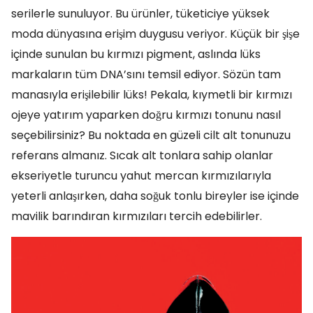
serilerle sunuluyor. Bu ürünler, tüketiciye yüksek
moda dünyasına erişim duygusu veriyor. Küçük bir şişe
içinde sunulan bu kırmızı pigment, aslında lüks
markaların tüm DNA’sını temsil ediyor. Sözün tam
manasıyla erişilebilir lüks! Pekala, kıymetli bir kırmızı
ojeye yatırım yaparken doğru kırmızı tonunu nasıl
seçebilirsiniz? Bu noktada en güzeli cilt alt tonunuzu
referans almanız. Sıcak alt tonlara sahip olanlar
ekseriyetle turuncu yahut mercan kırmızılarıyla
yeterli anlaşırken, daha soğuk tonlu bireyler ise içinde
mavilik barındıran kırmızıları tercih edebilirler.