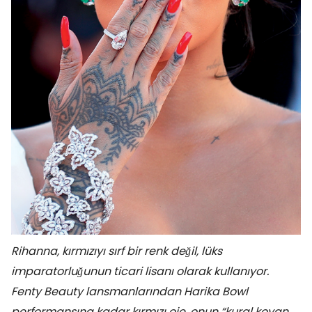
Rihanna, kırmızıyı sırf bir renk değil, lüks
imparatorluğunun ticari lisanı olarak kullanıyor.
Fenty Beauty lansmanlarından Harika Bowl
performansına kadar kırmızı oje, onun “kural koyan