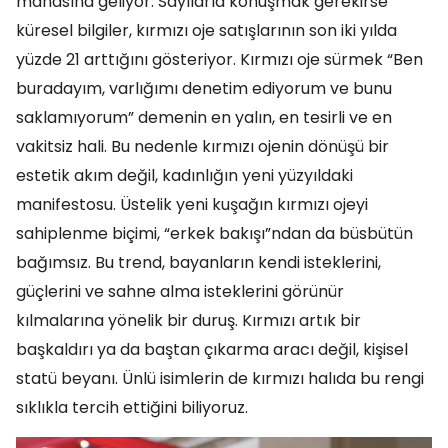
manasına geliyor. Sayılarla konuşmak gerekirse
küresel bilgiler, kırmızı oje satışlarının son iki yılda
yüzde 21 arttığını gösteriyor. Kırmızı oje sürmek “Ben
buradayım, varlığımı denetim ediyorum ve bunu
saklamıyorum” demenin en yalın, en tesirli ve en
vakitsiz hali. Bu nedenle kırmızı ojenin dönüşü bir
estetik akım değil, kadınlığın yeni yüzyıldaki
manifestosu. Üstelik yeni kuşağın kırmızı ojeyi
sahiplenme biçimi, “erkek bakışı”ndan da büsbütün
bağımsız. Bu trend, bayanların kendi isteklerini,
güçlerini ve sahne alma isteklerini görünür
kılmalarına yönelik bir duruş. Kırmızı artık bir
başkaldırı ya da baştan çıkarma aracı değil, kişisel
statü beyanı. Ünlü isimlerin de kırmızı halıda bu rengi
sıklıkla tercih ettiğini biliyoruz.