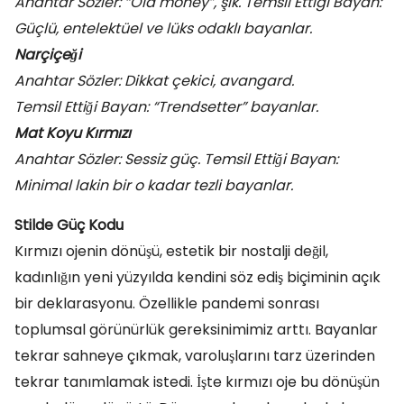
Anahtar Sözler: “Old money”, şık. Temsil Ettiği Bayan:
Güçlü, entelektüel ve lüks odaklı bayanlar.
Narçiçeği
Anahtar Sözler: Dikkat çekici, avangard.
Temsil Ettiği Bayan: “Trendsetter” bayanlar.
Mat Koyu Kırmızı
Anahtar Sözler: Sessiz güç. Temsil Ettiği Bayan:
Minimal lakin bir o kadar tezli bayanlar.
Stilde Güç Kodu
Kırmızı ojenin dönüşü, estetik bir nostalji değil,
kadınlığın yeni yüzyılda kendini söz ediş biçiminin açık
bir deklarasyonu. Özellikle pandemi sonrası
toplumsal görünürlük gereksinimimiz arttı. Bayanlar
tekrar sahneye çıkmak, varoluşlarını tarz üzerinden
tekrar tanımlamak istedi. İşte kırmızı oje bu dönüşün