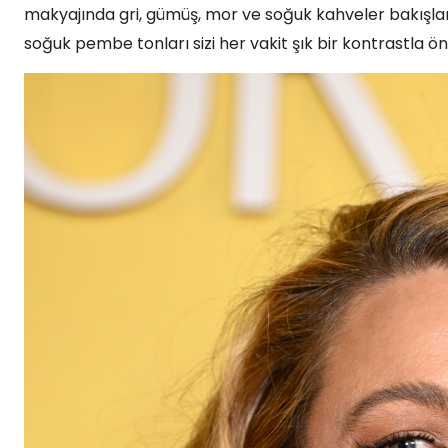
makyajında gri, gümüş, mor ve soğuk kahveler bakışların
soğuk pembe tonları sizi her vakit şık bir kontrastla ön