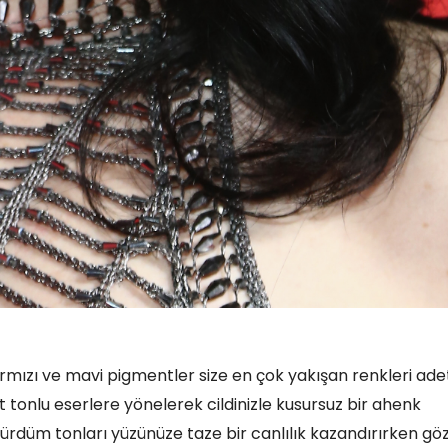
kırmızı ve mavi pigmentler size en çok yakışan renkleri ade
 tonlu eserlere yönelerek cildinizle kusursuz bir ahenk
mürdüm tonları yüzünüze taze bir canlılık kazandırırken gö