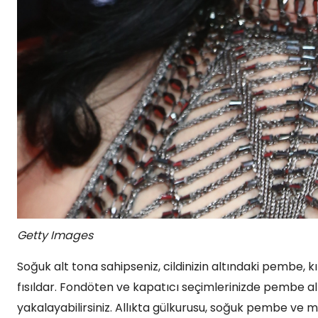
Getty Images
Soğuk alt tona sahipseniz, cildinizin altındaki pembe, 
fısıldar. Fondöten ve kapatıcı seçimlerinizde pembe alt
yakalayabilirsiniz. Allıkta gülkurusu, soğuk pembe ve 