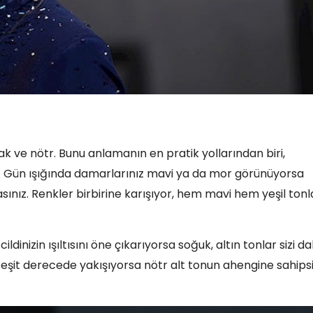
cak ve nötr. Bunu anlamanın en pratik yollarından biri,
r. Gün ışığında damarlarınız mavi ya da mor görünüyorsa
sınız. Renkler birbirine karışıyor, hem mavi hem yeşil tonl
ldinizin ışıltısını öne çıkarıyorsa soğuk, altın tonlar sizi d
ze eşit derecede yakışıyorsa nötr alt tonun ahengine sahipsi