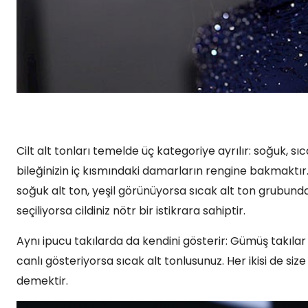
Cilt alt tonları temelde üç kategoriye ayrılır: soğuk, sı
bileğinizin iç kısmındaki damarların rengine bakmaktı
soğuk alt ton, yeşil görünüyorsa sıcak alt ton grubunda
seçiliyorsa cildiniz nötr bir istikrara sahiptir.
Aynı ipucu takılarda da kendini gösterir: Gümüş takılar ci
canlı gösteriyorsa sıcak alt tonlusunuz. Her ikisi de si
demektir.