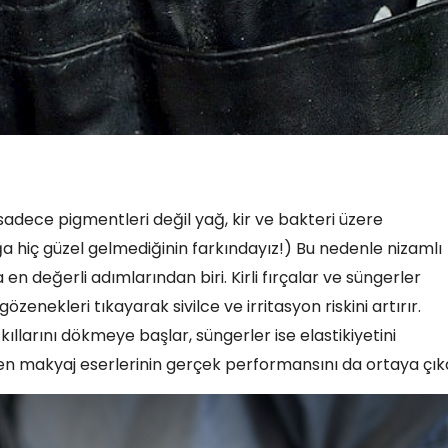
sadece pigmentleri değil yağ, kir ve bakteri üzere
ağa hiç güzel gelmediğinin farkındayız!) Bu nedenle nizamlı
 en değerli adımlarından biri. Kirli fırçalar ve süngerler
ekleri tıkayarak sivilce ve irritasyon riskini artırır.
llarını dökmeye başlar, süngerler ise elastikiyetini
n makyaj eserlerinin gerçek performansını da ortaya çıka