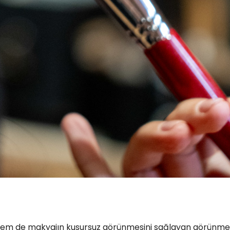
nı hem de makyajın kusursuz görünmesini sağlayan görünme