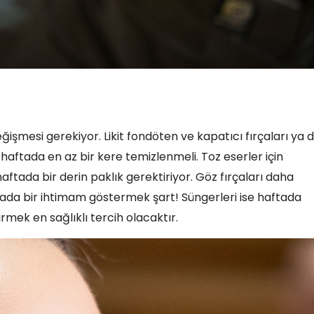
ğişmesi gerekiyor. Likit fondöten ve kapatıcı fırçaları ya 
haftada en az bir kere temizlenmeli. Toz eserler için
 haftada bir derin paklık gerektiriyor. Göz fırçaları daha
ftada bir ihtimam göstermek şart! Süngerleri ise haftada
rmek en sağlıklı tercih olacaktır.