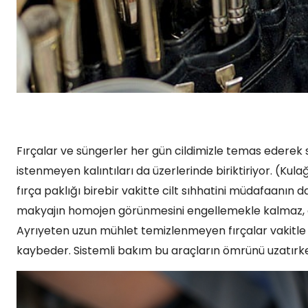
Fırçalar ve süngerler her gün cildimizle temas ederek 
istenmeyen kalıntıları da üzerlerinde biriktiriyor. (Kul
fırça paklığı birebir vakitte cilt sıhhatini müdafaanın da
makyajın homojen görünmesini engellemekle kalmaz, gözen
Ayrıyeten uzun mühlet temizlenmeyen fırçalar vakitle kı
kaybeder. Sistemli bakım bu araçların ömrünü uzatırke