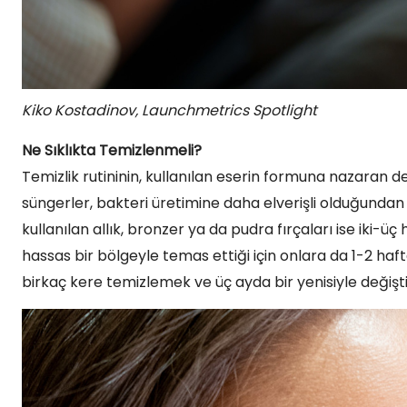
Kiko Kostadinov, Launchmetrics Spotlight
Ne Sıklıkta Temizlenmeli?
Temizlik rutininin, kullanılan eserin formuna nazaran de
süngerler, bakteri üretimine daha elverişli olduğundan 
kullanılan allık, bronzer ya da pudra fırçaları ise iki-üç
hassas bir bölgeyle temas ettiği için onlara da 1-2 ha
birkaç kere temizlemek ve üç ayda bir yenisiyle değişti